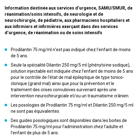
Information destinée aux services d’urgence, SAMU/SMUR, de
réanimation/soins intensifs, de neurologie et de
neurochirurgie, de pédiatrie, aux pharmaciens hospitaliers et
aux infirmiers et infirmières exerçant dans des services
d’urgence, de réanimation ou de soins intensifs
Prodilantin 75 mg/ml n’est pas indiqué chez l’enfant de moins
de 5 ans.
Seule la spécialité Dilantin 250 mg/5 ml (phénytoïne sodique),
solution injectable est indiquée chez l’enfant de moins de 5 ans
pour le contrôle de l'état de mal épileptique de type tonico-
clonique (grand mal) ainsi que pour la prévention et le
traitement des crises convulsives survenant après une
intervention neurochirurgicale et/ou un traumatisme crânien.
Les posologies de Prodilantin 75 mg/ml et Dilantin 250 mg/5 ml
ne sont pas équivalentes.
Des guides posologiques sont disponibles dans les boites de
Prodilantin 75 mg/ml pour l’administration chez l’adulte et
l’enfant de plus de 5 ans.