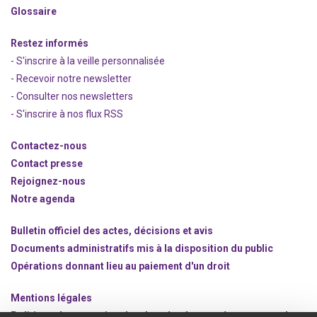
Glossaire
Restez informés
- S'inscrire à la veille personnalisée
- Recevoir notre newsletter
- Consulter nos newsle
t
ters
-
S'inscrire à nos flux RSS
Contactez-nous
Contact presse
Rejoignez
-nous
Notre agenda
Bulletin officiel des actes, décisions et avis
Documents administratifs mis à la disposition du public
Opérations donnant lieu au paiement d'un droit
Mentions légales
Politique de protection des données à caractère personnel