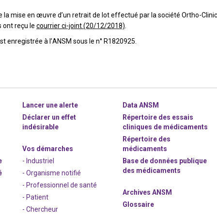
la mise en œuvre d’un retrait de lot effectué par la société Ortho-Clinic
s ont reçu le
courrier ci-joint (20/12/2018)
.
est enregistrée à l’ANSM sous le n° R1820925.
Lancer une alerte
Data ANSM
Déclarer un effet
Répertoire des essais
indésirable
cliniques de médicaments
Répertoire des
Vos démarches
médicaments
e
- Industriel
Base de données publique
des médicaments
é
- Organisme notifié
- Professionnel de santé
Archives ANSM
- Patient
Glossaire
- Chercheur