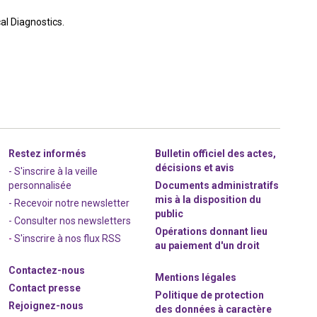
al Diagnostics.
Restez informés
Bulletin officiel des actes,
décisions et avis
- S'inscrire à la veille
personnalisée
Documents administratifs
mis à la disposition du
- Recevoir notre newsletter
public
- Consulter nos newsle
t
ters
Opérations donnant lieu
-
S'inscrire à nos flux RSS
au paiement d'un droit
Contactez-nous
Mentions légales
Contact presse
Politique de protection
Rejoignez
-nous
des données à caractère