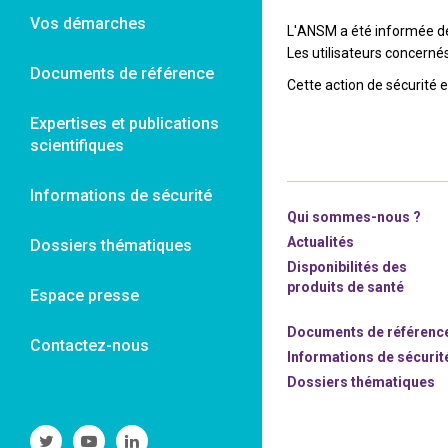
Vos démarches
L'ANSM a été informée de 
Les utilisateurs concerné
Documents de référence
Cette action de sécurité 
Expertises et publications
scientifiques
Informations de sécurité
Qui sommes-nous ?
Actualités
Dossiers thématiques
Disponibilités des
produits de santé
Espace presse
Documents de référenc
Contactez-nous
Informations de sécurit
Dossiers thématiques
Suivre
Suivre
Suivre