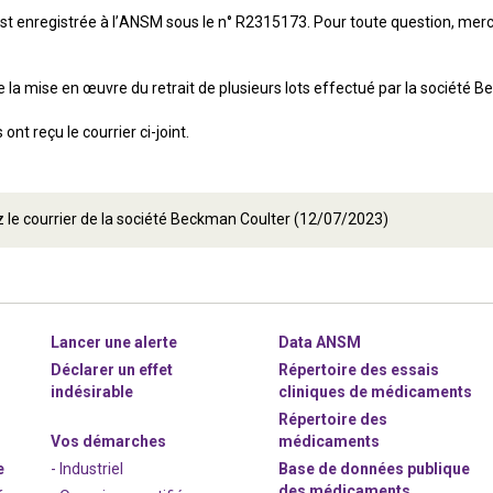
est enregistrée à l’ANSM sous le n° R2315173. Pour toute question, merc
la mise en œuvre du retrait de plusieurs lots effectué par la société B
ont reçu le courrier ci-joint.
 le courrier de la société Beckman Coulter (12/07/2023)
Lancer une alerte
Data ANSM
Déclarer un effet
Répertoire des essais
indésirable
cliniques de médicaments
Répertoire des
Vos démarches
médicaments
e
- Industriel
Base de données publique
des médicaments