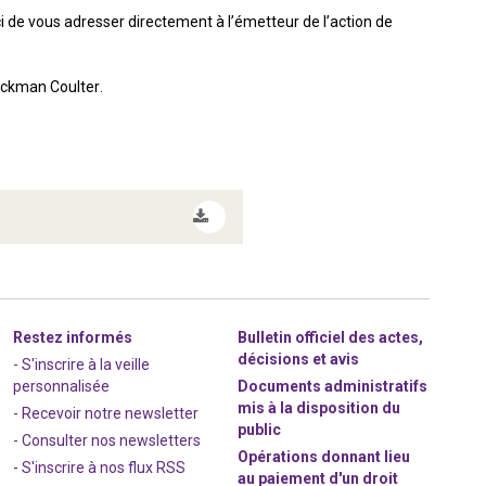
i de vous adresser directement à l’émetteur de l’action de
eckman Coulter.
Restez informés
Bulletin officiel des actes,
décisions et avis
- S'inscrire à la veille
personnalisée
Documents administratifs
mis à la disposition du
- Recevoir notre newsletter
public
- Consulter nos newsle
t
ters
Opérations donnant lieu
-
S'inscrire à nos flux RSS
au paiement d'un droit