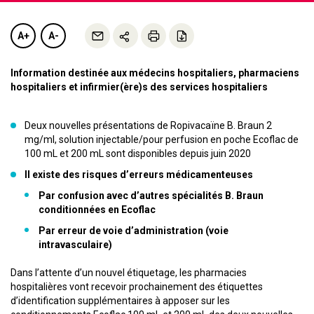
A+
A-
Information destinée aux médecins hospitaliers, pharmaciens
hospitaliers et infirmier(ère)s des services hospitaliers
Deux nouvelles présentations de Ropivacaïne B. Braun 2
mg/ml, solution injectable/pour perfusion en poche Ecoflac de
100 mL et 200 mL sont disponibles depuis juin 2020
Il existe des risques d’erreurs médicamenteuses
Par confusion avec d’autres spécialités B. Braun
conditionnées en Ecoflac
Par erreur de voie d’administration (voie
intravasculaire)
Dans l’attente d’un nouvel étiquetage, les pharmacies
hospitalières vont recevoir prochainement des étiquettes
d’identification supplémentaires à apposer sur les