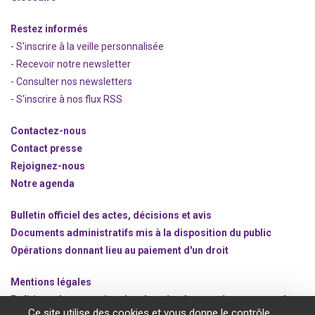
Restez informés
- S'inscrire à la veille personnalisée
- Recevoir notre newsletter
- Consulter nos newsle
t
ters
-
S'inscrire à nos flux RSS
Contactez-nous
Contact presse
Rejoignez
-nous
Notre agenda
Bulletin officiel des actes, décisions et avis
Documents administratifs mis à la disposition du public
Opérations donnant lieu au paiement d'un droit
Mentions légales
Politique de protection des données à caractère personnel
Ce site utilise des cookies et vous donne le contrôle