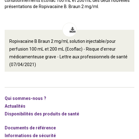
conditionnements Ecoflac 100 mL et 200 mL des deux nouvelles
présentations de Ropivacaïne B. Braun 2 mg/ml.
Ropivacaïne B Braun 2 mg/ml, solution injectable/pour
perfusion 100 mL et 200 mL (Ecoflac) - Risque d’erreur
médicamenteuse grave - Lettre aux professionnels de santé
(07/04/2021)
Qui sommes-nous ?
Actualités
Disponibilités des produits de santé
Documents de référence
Informations de sécurité