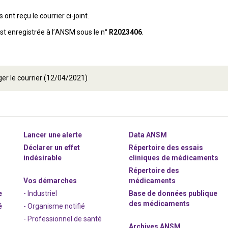
ont reçu le courrier ci-joint.
est enregistrée à l’ANSM sous le n°
R2023406
.
er le courrier (12/04/2021)
Lancer une alerte
Data ANSM
Déclarer un effet
Répertoire des essais
indésirable
cliniques de médicaments
Répertoire des
Vos démarches
médicaments
e
- Industriel
Base de données publique
des médicaments
é
- Organisme notifié
- Professionnel de santé
Archives ANSM