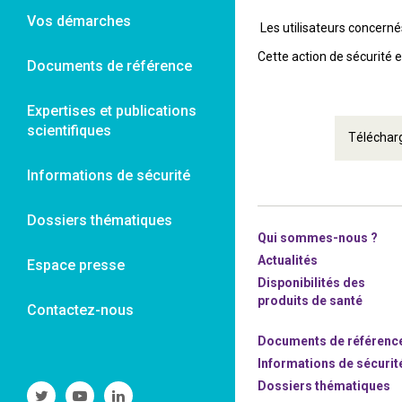
Vos démarches
Les utilisateurs concernés 
Cette action de sécurité 
Documents de référence
Expertises et publications
scientifiques
Télécharg
Informations de sécurité
Dossiers thématiques
Qui sommes-nous ?
Actualités
Espace presse
Disponibilités des
produits de santé
Contactez-nous
Documents de référenc
Informations de sécurit
Dossiers thématiques
Suivre
Suivre
Suivre