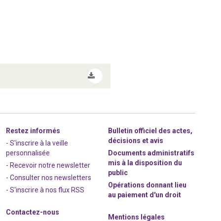
Restez informés
Bulletin officiel des actes,
décisions et avis
- S'inscrire à la veille
personnalisée
Documents administratifs
mis à la disposition du
- Recevoir notre newsletter
public
- Consulter nos newsle
t
ters
Opérations donnant lieu
-
S'inscrire à nos flux RSS
au paiement d'un droit
Contactez-nous
Mentions légales