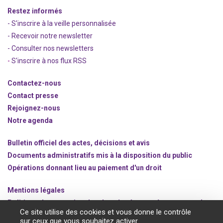
Restez informés
- S'inscrire à la veille personnalisée
- Recevoir notre newsletter
- Consulter nos newsle
t
ters
-
S'inscrire à nos flux RSS
Contactez-nous
Contact presse
Rejoignez
-nous
Notre agenda
Bulletin officiel des actes, décisions et avis
Documents administratifs mis à la disposition du public
Opérations donnant lieu au paiement d'un droit
Mentions légales
Politique de protection des données à caractère personnel
Ce site utilise des cookies et vous donne le contrôle
Gestion des cookies
sur ceux que vous souhaitez activer