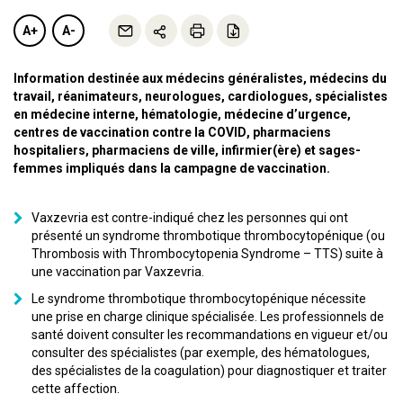
A+
A-
Information destinée aux médecins généralistes, médecins du
travail, réanimateurs, neurologues, cardiologues, spécialistes
en médecine interne, hématologie, médecine d’urgence,
centres de vaccination contre la COVID, pharmaciens
hospitaliers, pharmaciens de ville, infirmier(ère) et sages-
femmes impliqués dans la campagne de vaccination.
Vaxzevria est contre-indiqué chez les personnes qui ont
présenté un syndrome thrombotique thrombocytopénique (ou
Thrombosis with Thrombocytopenia Syndrome – TTS) suite à
une vaccination par Vaxzevria.
Le syndrome thrombotique thrombocytopénique nécessite
une prise en charge clinique spécialisée. Les professionnels de
santé doivent consulter les recommandations en vigueur et/ou
consulter des spécialistes (par exemple, des hématologues,
des spécialistes de la coagulation) pour diagnostiquer et traiter
cette affection.