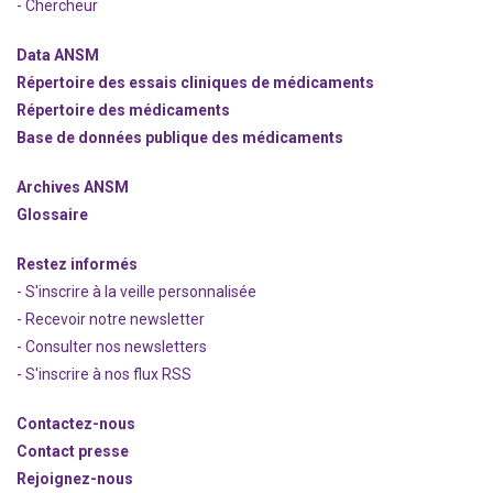
- Chercheur
Data ANSM
Répertoire des essais cliniques de médicaments
Répertoire des médicaments
Base de données publique des médicaments
Archives ANSM
Glossaire
Restez informés
- S'inscrire à la veille personnalisée
- Recevoir notre newsletter
- Consulter nos newsle
t
ters
-
S'inscrire à nos flux RSS
Contactez-nous
Contact presse
Rejoignez
-nous