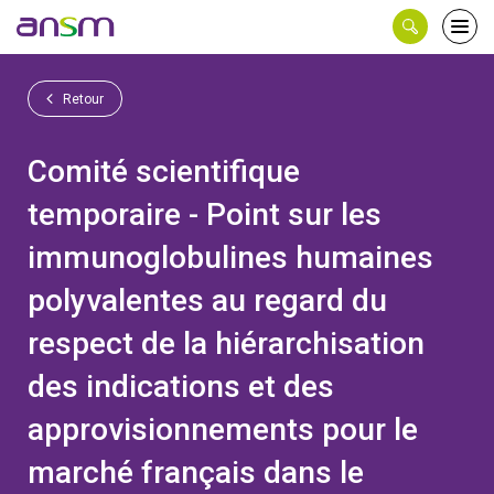
Panneau de gestion des cookies
Ouvri
le
men
Retour
Comité scientifique
temporaire - Point sur les
immunoglobulines humaines
polyvalentes au regard du
respect de la hiérarchisation
des indications et des
approvisionnements pour le
marché français dans le