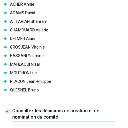
ACHER Annie
ADAMS David
ATTARIAN Shahram
CHAMOUARD Valérie
DELMER Alain
GROSJEAN Virginie
HASSANI Yasmine
MAHLAOUI Nizar
MOUTHON Luc
PLACON Jean-Philippe
QUESNEL Bruno
Consultez les décisions de création et de
nomination du comité