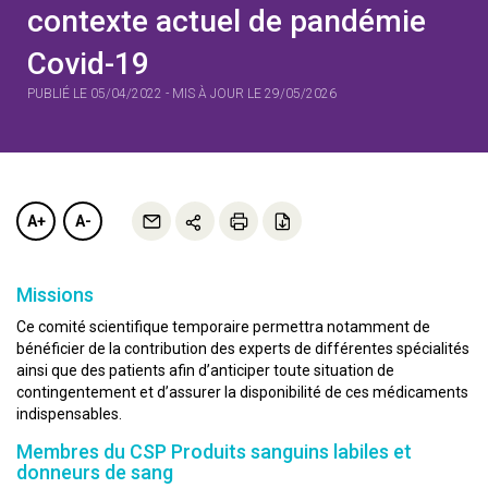
contexte actuel de pandémie
Covid-19
PUBLIÉ LE 05/04/2022 - MIS À JOUR LE 29/05/2026
A+
A-
Missions
Ce comité scientifique temporaire permettra notamment de
bénéficier de la contribution des experts de différentes spécialités
ainsi que des patients afin d’anticiper toute situation de
contingentement et d’assurer la disponibilité de ces médicaments
indispensables.
Membres du CSP Produits sanguins labiles et
donneurs de sang