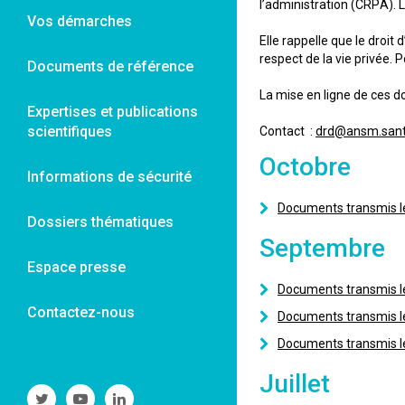
l’administration (CRPA). 
Vos démarches
Elle rappelle que le droit
respect de la vie privée.
Documents de référence
La mise en ligne de ces d
Expertises et publications
scientifiques
Contact :
drd@ansm.sant
Octobre
Informations de sécurité
Documents transmis l
Dossiers thématiques
Septembre
Espace presse
Documents transmis le
Contactez-nous
Documents transmis le
Documents transmis le
Juillet
Suivre
Suivre
Suivre