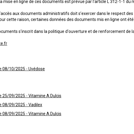
La mise en ligne de ces documents est prévue par l'article L 312-1-1 d
 d’accès aux documents administratifs doit s’exercer dans le respect des
 Pour cette raison, certaines données des documents mis en ligne ont été 
ocuments s'inscrit dans la politique d'ouverture et de renforcement de l
e.fr
e 08/10/2025 - Uvédose
 25/09/2025 - Vitamine A Dulcis
 08/09/2025 - Vadilex
 08/09/2025 - Vitamine A Dulcis