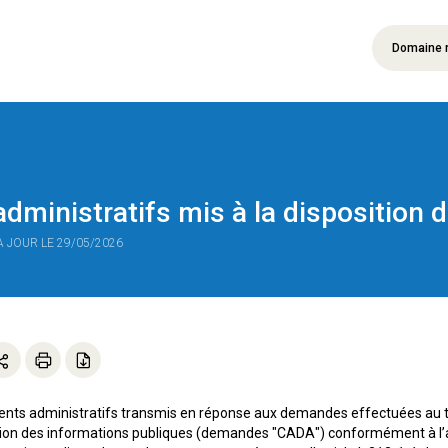
Domaine 
ministratifs mis à la disposition d
 À JOUR LE 29/05/2026
nts administratifs transmis en réponse aux demandes effectuées au tit
sation des informations publiques (demandes "CADA") conformément à l’art