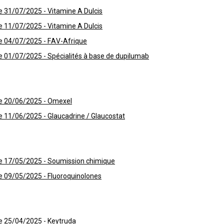
 31/07/2025 - Vitamine A Dulcis
 11/07/2025 - Vitamine A Dulcis
e 04/07/2025 - FAV-Afrique
 01/07/2025 - Spécialités à base de dupilumab
e 20/06/2025 - Omexel
 11/06/2025 - Glaucadrine / Glaucostat
e 17/05/2025 - Soumission chimique
e 09/05/2025 - Fluoroquinolones
e 25/04/2025 - Keytruda