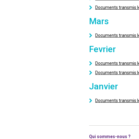
Documents transmis le
Mars
Documents transmis le
Fevrier
Documents transmis 
Documents transmis l
Janvier
Documents transmis l
Qui sommes-nous ?