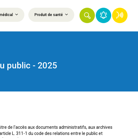
médical
Produit de santé
u public - 2025
re de l'accès aux documents administratifs, aux archives
icle L. 311-1 du code des relations entre le public et