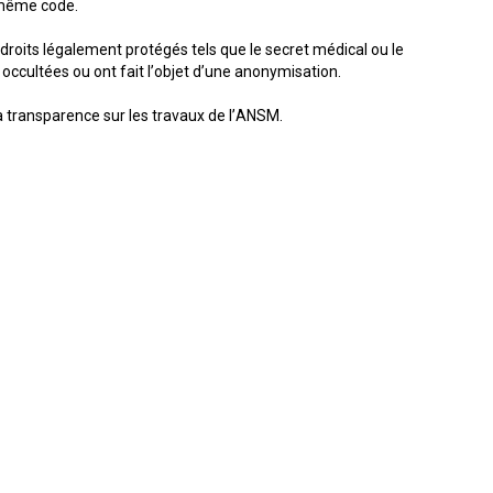
u même code.
 droits légalement protégés tels que le secret médical ou le
occultées ou ont fait l’objet d’une anonymisation.
a transparence sur les travaux de l’ANSM.