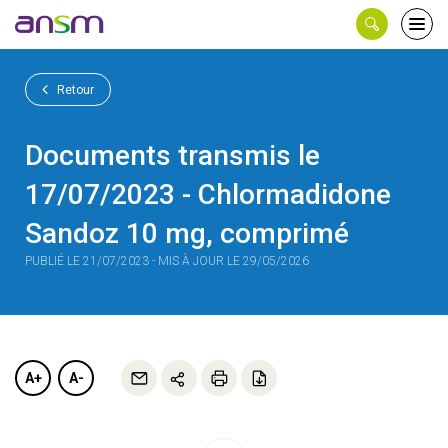
Panneau de gestion des cookies
Ouvri
le
men
Retour
Documents transmis le
17/07/2023 - Chlormadidone
Sandoz 10 mg, comprimé
PUBLIÉ LE 21/07/2023 - MIS À JOUR LE 29/05/2026
A+
A-