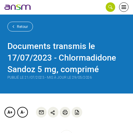
Panneau de gestion des cookies
Ouvri
le
men
Retour
Documents transmis le
17/07/2023 - Chlormadidone
Sandoz 5 mg, comprimé
PUBLIÉ LE 21/07/2023 - MIS À JOUR LE 29/05/2026
A+
A-