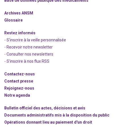
Base de données publique des médicaments
Archives ANSM
Glossaire
Restez informés
- S'inscrire à la veille personnalisée
- Recevoir notre newsletter
- Consulter nos newsle
t
ters
-
S'inscrire à nos flux RSS
Contactez-nous
Contact presse
Rejoignez
-nous
Notre agenda
Bulletin officiel des actes, décisions et avis
Documents administratifs mis à la disposition du public
Opérations donnant lieu au paiement d'un droit