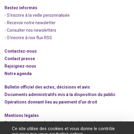
Restez informés
- S'inscrire à la veille personnalisée
- Recevoir notre newsletter
- Consulter nos newsle
t
ters
-
S'inscrire à nos flux RSS
Contactez-nous
Contact presse
Rejoignez
-nous
Notre agenda
Bulletin officiel des actes, décisions et avis
Documents administratifs mis à la disposition du public
Opérations donnant lieu au paiement d'un droit
Mentions légales
Politique de protection des données à caractère personnel
Ce site utilise des cookies et vous donne le contrôle
Gestion des cookies