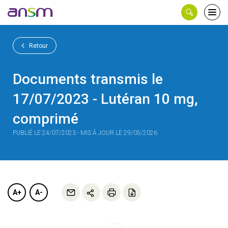
Panneau de gestion des cookies
Ouvri
le
men
Retour
Documents transmis le
17/07/2023 - Lutéran 10 mg,
comprimé
PUBLIÉ LE 24/07/2023 - MIS À JOUR LE 29/05/2026
A+
A-