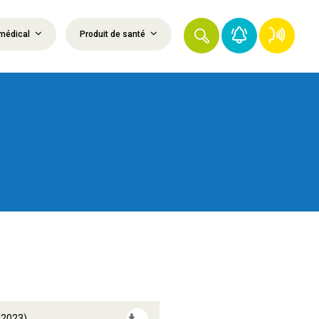
médical
Produit de santé
g
/2023)