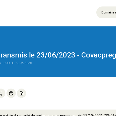
Domaine 
ransmis le 23/06/2023 - Covacpre
 À JOUR LE 29/05/2026
g – Avis du comité de protection des personnes du 11/10/2021 (23/06