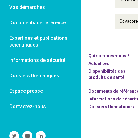
Vos démarches
Covacpre
Documents de référence
Expertises et publications
scientifiques
Qui sommes-nous ?
Informations de sécurité
Actualités
Disponibilités des
Dossiers thématiques
produits de santé
Espace presse
Documents de référenc
Informations de sécurit
Contactez-nous
Dossiers thématiques
Suivre
Suivre
Suivre