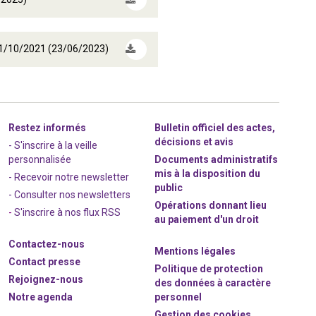
 01/10/2021 (23/06/2023)
Restez informés
Bulletin officiel des actes,
décisions et avis
- S'inscrire à la veille
personnalisée
Documents administratifs
mis à la disposition du
- Recevoir notre newsletter
public
- Consulter nos newsle
t
ters
Opérations donnant lieu
-
S'inscrire à nos flux RSS
au paiement d'un droit
Contactez-nous
Mentions légales
Contact presse
Politique de protection
Rejoignez
-nous
des données à caractère
Notre agenda
personnel
Gestion des cookies