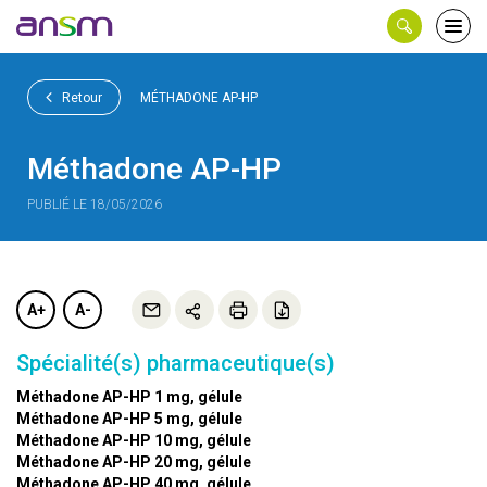
Panneau de gestion des cookies
Ouvri
le
men
Retour
MÉTHADONE AP-HP
Méthadone AP-HP
PUBLIÉ LE 18/05/2026
A+
A-
Spécialité(s) pharmaceutique(s)
Méthadone AP-HP 1 mg, gélule
Méthadone AP-HP 5 mg, gélule
Méthadone AP-HP 10 mg, gélule
Méthadone AP-HP 20 mg, gélule
Méthadone AP-HP 40 mg, gélule