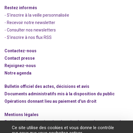
Restez informés
- S'inscrire à la veille personnalisée
- Recevoir notre newsletter
- Consulter nos newsle
t
ters
-
S'inscrire à nos flux RSS
Contactez-nous
Contact presse
Rejoignez
-nous
Notre agenda
Bulletin officiel des actes, décisions et avis
Documents administratifs mis à la disposition du public
Opérations donnant lieu au paiement d'un droit
Mentions légales
Politique de protection des données à caractère personnel
Ce site utilise des cookies et vous donne le contrôle
Gestion des cookies