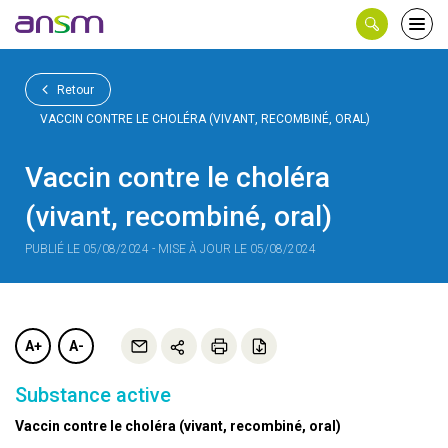
Panneau de gestion des cookies
Ouvri
le
men
Retour
VACCIN CONTRE LE CHOLÉRA (VIVANT, RECOMBINÉ, ORAL)
Vaccin contre le choléra
(vivant, recombiné, oral)
PUBLIÉ LE 05/08/2024 - MISE À JOUR LE 05/08/2024
A+
A-
Substance active
Vaccin contre le choléra (vivant, recombiné, oral)