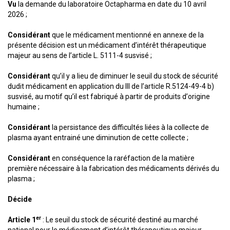
Vu
la demande du laboratoire Octapharma en date du 10 avril
2026 ;
Considérant
que le médicament mentionné en annexe de la
présente décision est un médicament d’intérêt thérapeutique
majeur au sens de l’article L. 5111-4 susvisé ;
Considérant
qu’il y a lieu de diminuer le seuil du stock de sécurité
dudit médicament en application du III de l’article R.5124-49-4 b)
susvisé, au motif qu’il est fabriqué à partir de produits d’origine
humaine ;
Considérant
la persistance des difficultés liées à la collecte de
plasma ayant entrainé une diminution de cette collecte ;
Considérant
en conséquence la raréfaction de la matière
première nécessaire à la fabrication des médicaments dérivés du
plasma ;
Décide
er
Article 1
: Le seuil du stock de sécurité destiné au marché