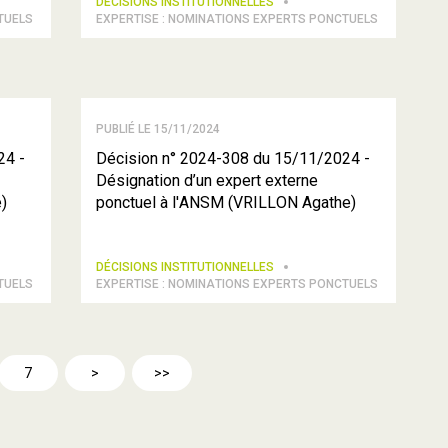
DÉCISIONS INSTITUTIONNELLES
TUELS
EXPERTISE : NOMINATIONS EXPERTS PONCTUELS
PUBLIÉ LE 15/11/2024
24 -
Décision n° 2024-308 du 15/11/2024 -
Désignation d’un expert externe
)
ponctuel à l'ANSM (VRILLON Agathe)
DÉCISIONS INSTITUTIONNELLES
TUELS
EXPERTISE : NOMINATIONS EXPERTS PONCTUELS
7
>
>>