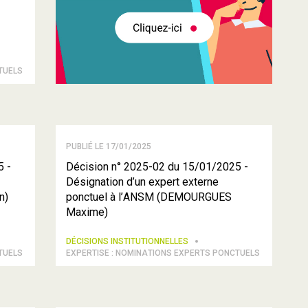
TUELS
PUBLIÉ LE 17/01/2025
5 -
Décision n° 2025-02 du 15/01/2025 -
Désignation d’un expert externe
n)
ponctuel à l’ANSM (DEMOURGUES
Maxime)
DÉCISIONS INSTITUTIONNELLES
TUELS
EXPERTISE : NOMINATIONS EXPERTS PONCTUELS