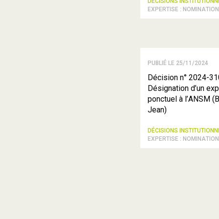
DÉCISIONS INSTITUTION
EXPERTISE : NOMINATIO
PUBLIÉ LE 25/11/2024
Décision n° 2024-31
Désignation d’un exp
ponctuel à l’ANSM
Jean)
DÉCISIONS INSTITUTION
EXPERTISE : NOMINATIO