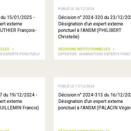
PUBLIÉ LE 24/12/2024
 du 15/01/2025 -
Décision n° 2024-320 du 23/12/20
ert externe
Désignation d’un expert externe
AUTHIER François-
ponctuel à l’ANSM (PHILIBERT
Christelle)
NELLES
DÉCISIONS INSTITUTIONNELLES
NS EXPERTS PONCTUELS
EXPERTISE : NOMINATIONS EXPERTS PONC
PUBLIÉ LE 17/12/2024
7 du 19/12/2024 -
Décision n° 2024-313 du 16/12/20
ert externe
Désignation d’un expert externe
GUILLEMIN Francis)
ponctuel à l’ANSM (PALACIN Virgin