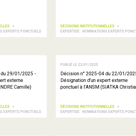
NELLES
DÉCISIONS INSTITUTIONNELLES
NS EXPERTS PONCTUELS
EXPERTISE : NOMINATIONS EXPERTS PONC
PUBLIÉ LE 22/01/2025
 du 29/01/2025 -
Décision n° 2025-04 du 22/01/202
ert externe
Désignation d’un expert externe
ANDRE Camille)
ponctuel à l’ANSM (SIATKA Christia
NELLES
DÉCISIONS INSTITUTIONNELLES
NS EXPERTS PONCTUELS
EXPERTISE : NOMINATIONS EXPERTS PONC