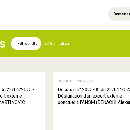
Domaine 
és
Filtres
Réinitialiser
PUBLIÉ LE 06/02/2025
 du 23/01/2025 -
Décision n° 2025-06 du 23/01/202
ert externe
Désignation d’un expert externe
(MARTINOVIC
ponctuel à l’ANSM (BENACHI Alexa