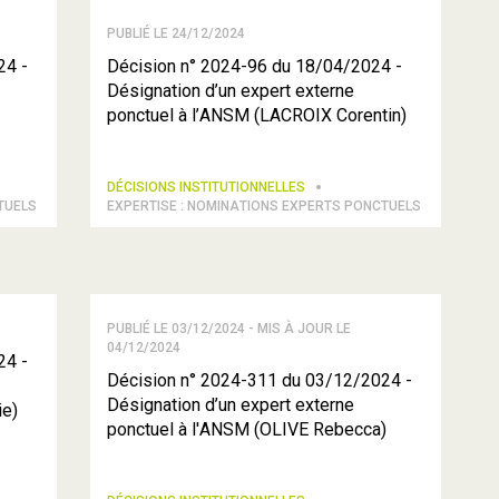
PUBLIÉ LE 24/12/2024
24 -
Décision n° 2024-96 du 18/04/2024 -
Désignation d’un expert externe
ponctuel à l’ANSM (LACROIX Corentin)
DÉCISIONS INSTITUTIONNELLES
TUELS
EXPERTISE : NOMINATIONS EXPERTS PONCTUELS
PUBLIÉ LE 03/12/2024 - MIS À JOUR LE
04/12/2024
24 -
Décision n° 2024-311 du 03/12/2024 -
Désignation d’un expert externe
ie)
ponctuel à l'ANSM (OLIVE Rebecca)