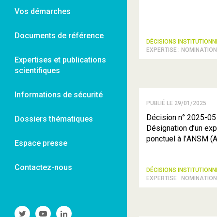
Vos démarches
Documents de référence
DÉCISIONS INSTITUTION
EXPERTISE : NOMINATIO
Expertises et publications
scientifiques
Informations de sécurité
PUBLIÉ LE 29/01/2025
Décision n° 2025-05
Dossiers thématiques
Désignation d’un exp
ponctuel à l’ANSM (
Espace presse
Contactez-nous
DÉCISIONS INSTITUTION
EXPERTISE : NOMINATIO
Suivre
Suivre
Suivre