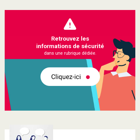
Retrouvez les
informations de sécurité
dans une rubrique dédiée.