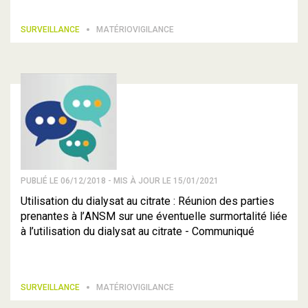
SURVEILLANCE
MATÉRIOVIGILANCE
PUBLIÉ LE 06/12/2018 - MIS À JOUR LE 15/01/2021
Utilisation du dialysat au citrate : Réunion des parties
prenantes à l’ANSM sur une éventuelle surmortalité liée
à l’utilisation du dialysat au citrate - Communiqué
SURVEILLANCE
MATÉRIOVIGILANCE