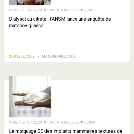
PUBLIÉ LE 21/12/2018 - MIS À JOUR LE 08/01/2021
Dialysat au citrate : l’ANSM lance une enquête de
matériovigilance
SURVEILLANCE
MATÉRIOVIGILANCE
PUBLIÉ LE 18/12/2018 - MIS À JOUR LE 08/01/2024
Le marquage CE des implants mammaires texturés de