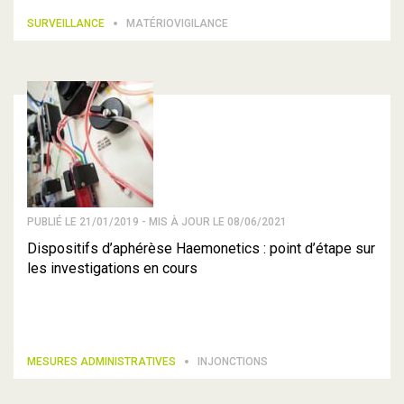
SURVEILLANCE
MATÉRIOVIGILANCE
PUBLIÉ LE 21/01/2019 - MIS À JOUR LE 08/06/2021
Dispositifs d’aphérèse Haemonetics : point d’étape sur
les investigations en cours
MESURES ADMINISTRATIVES
INJONCTIONS