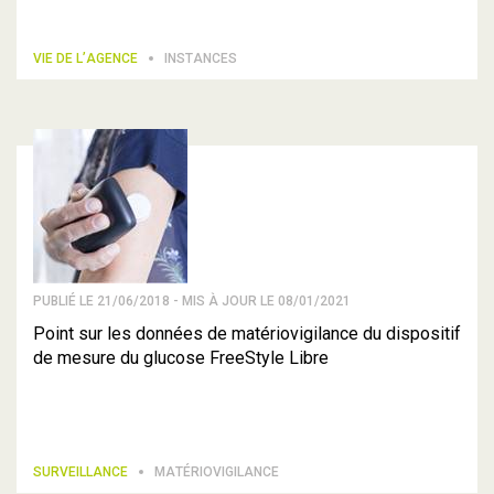
VIE DE L’AGENCE
INSTANCES
PUBLIÉ LE 21/06/2018 - MIS À JOUR LE 08/01/2021
Point sur les données de matériovigilance du dispositif
de mesure du glucose FreeStyle Libre
SURVEILLANCE
MATÉRIOVIGILANCE