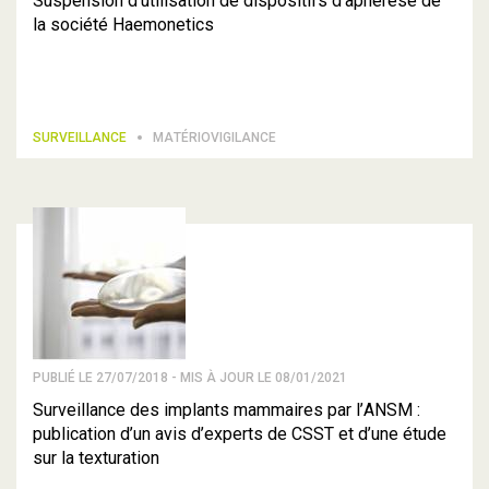
Suspension d’utilisation de dispositifs d’aphérèse de
la société Haemonetics
SURVEILLANCE
MATÉRIOVIGILANCE
PUBLIÉ LE 27/07/2018 - MIS À JOUR LE 08/01/2021
Surveillance des implants mammaires par l’ANSM :
publication d’un avis d’experts de CSST et d’une étude
sur la texturation