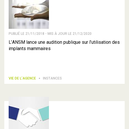
PUBLIÉ LE 21/11/2018 - MIS À JOUR LE 21/12/2020
L’ANSM lance une audition publique sur l’utilisation des
implants mammaires
VIE DE L’AGENCE
INSTANCES