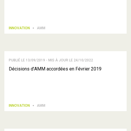
INNOVATION
AMM
PUBLIÉ LE 13/09/2019 - MIS À JOUR LE 24/10/2022
Décisions d'AMM accordées en Février 2019
INNOVATION
AMM