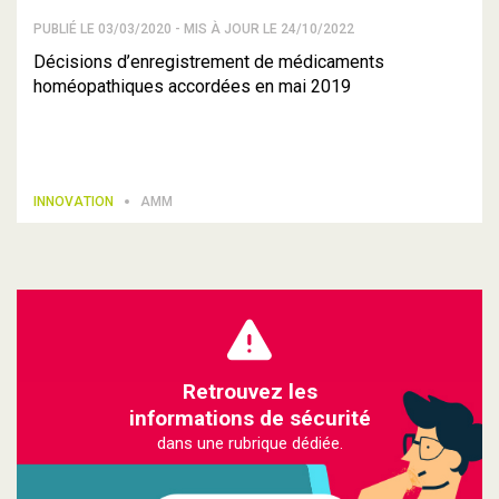
PUBLIÉ LE 03/03/2020 - MIS À JOUR LE 24/10/2022
Décisions d’enregistrement de médicaments
homéopathiques accordées en mai 2019
INNOVATION
AMM
Retrouvez les
informations de sécurité
dans une rubrique dédiée.