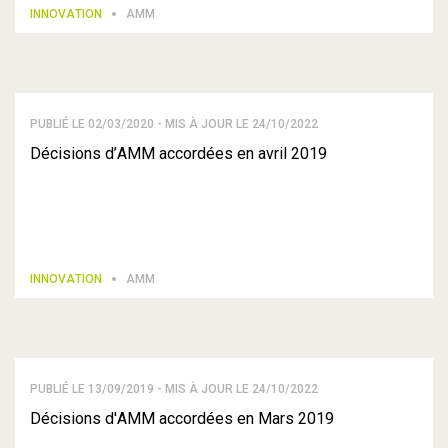
INNOVATION
AMM
PUBLIÉ LE 02/03/2020 - MIS À JOUR LE 24/10/2022
Décisions d’AMM accordées en avril 2019
INNOVATION
AMM
PUBLIÉ LE 13/09/2019 - MIS À JOUR LE 24/10/2022
Décisions d'AMM accordées en Mars 2019