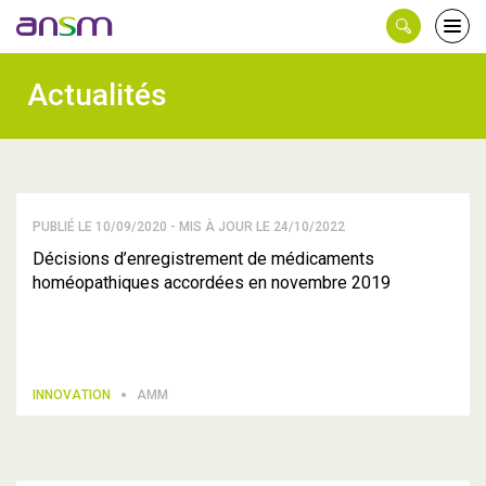
Panneau de gestion des cookies
Ouvri
le
men
Actualités
PUBLIÉ LE 10/09/2020 - MIS À JOUR LE 24/10/2022
Décisions d’enregistrement de médicaments
homéopathiques accordées en novembre 2019
INNOVATION
AMM