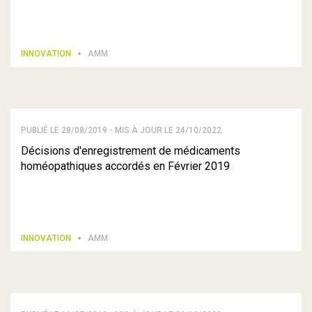
INNOVATION
AMM
PUBLIÉ LE 28/08/2019 - MIS À JOUR LE 24/10/2022
Décisions d'enregistrement de médicaments
homéopathiques accordés en Février 2019
INNOVATION
AMM