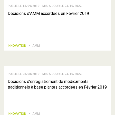
PUBLIÉ LE 13/09/2019 - MIS À JOUR LE 24/10/2022
Décisions d'AMM accordées en Février 2019
INNOVATION
AMM
PUBLIÉ LE 28/08/2019 - MIS À JOUR LE 24/10/2022
Décisions d'enregistrement de médicaments
traditionnels à base plantes accordées en Février 2019
INNOVATION
AMM