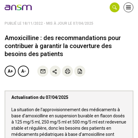
Panneau de gestion des cookies
Ouvri
le
men
PUBLIÉ LE 18/11/2022 - MIS À JOUR LE 07/04/2025
Amoxicilline : des recommandations pour
contribuer à garantir la couverture des
besoins des patients
A+
A-
Actualisation du 07/04/2025
La situation de l’approvisionnement des médicaments à
base d’amoxicilline en suspension buvable en flacon dosés
à 125 mg/5 ml, 250 mg/5 ml et 500 mg/5 ml est redevenue
stable et régulière, donc les besoins des patients en
médicaments pédiatriques à base d’amoxicilline sont