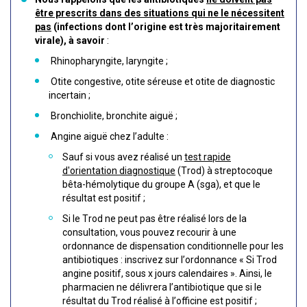
être prescrits dans des situations qui ne le nécessitent
pas
(infections dont l’origine est très majoritairement
virale), à savoir
:
Rhinopharyngite, laryngite ;
Otite congestive, otite séreuse et otite de diagnostic
incertain ;
Bronchiolite, bronchite aiguë ;
Angine aiguë chez l’adulte :
Sauf si vous avez réalisé un
test rapide
d'orientation diagnostique
(Trod) à streptocoque
bêta-hémolytique du groupe A (sga), et que le
résultat est positif ;
Si le Trod ne peut pas être réalisé lors de la
consultation, vous pouvez recourir à une
ordonnance de dispensation conditionnelle pour les
antibiotiques : inscrivez sur l’ordonnance « Si Trod
angine positif, sous x jours calendaires ». Ainsi, le
pharmacien ne délivrera l’antibiotique que si le
résultat du Trod réalisé à l’officine est positif ;