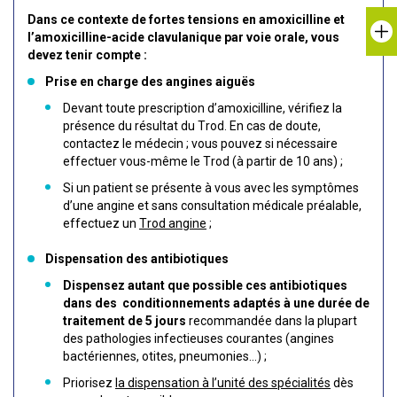
Dans ce contexte de fortes tensions en amoxicilline et
l’amoxicilline-acide clavulanique par voie orale, vous
devez tenir compte :
Prise en charge des angines aiguës
Devant toute prescription d’amoxicilline, vérifiez la
présence du résultat du Trod. En cas de doute,
contactez le médecin ; vous pouvez si nécessaire
effectuer vous-même le Trod (à partir de 10 ans) ;
Si un patient se présente à vous avec les symptômes
d’une angine et sans consultation médicale préalable,
effectuez un
Trod angine
;
Dispensation des antibiotiques
Dispensez autant que possible ces antibiotiques
dans des conditionnements adaptés à une durée de
traitement de 5 jours
recommandée dans la plupart
des pathologies infectieuses courantes (angines
bactériennes, otites, pneumonies…) ;
Priorisez
la dispensation à l’unité des spécialités
dès