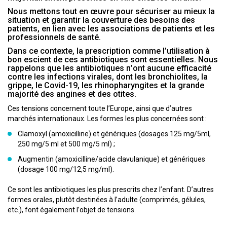
Nous mettons tout en œuvre pour sécuriser au mieux la
situation et garantir la couverture des besoins des
patients, en lien avec les associations de patients et les
professionnels de santé.
Dans ce contexte, la prescription comme l’utilisation à
bon escient de ces antibiotiques sont essentielles. Nous
rappelons que les antibiotiques n’ont aucune efficacité
contre les infections virales, dont les bronchiolites, la
grippe, le Covid-19, les rhinopharyngites et la grande
majorité des angines et des otites.
Ces tensions concernent toute l’Europe, ainsi que d’autres
marchés internationaux. Les formes les plus concernées sont :
Clamoxyl (amoxicilline) et génériques (dosages 125 mg/5ml,
250 mg/5 ml et 500 mg/5 ml) ;
Augmentin (amoxicilline/acide clavulanique) et génériques
(dosage 100 mg/12,5 mg/ml).
Ce sont les antibiotiques les plus prescrits chez l’enfant. D’autres
formes orales, plutôt destinées à l’adulte (comprimés, gélules,
etc.), font également l’objet de tensions.