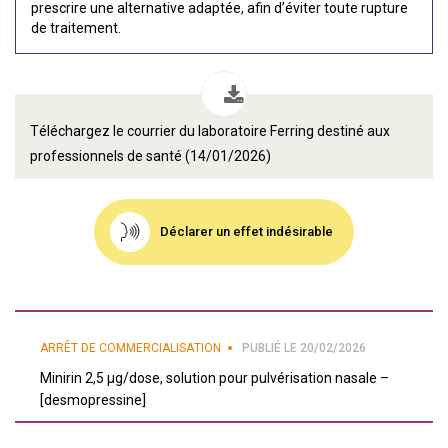
prescrire une alternative adaptée, afin d’éviter toute rupture
de traitement.
Téléchargez le courrier du laboratoire Ferring destiné aux
professionnels de santé (14/01/2026)
Déclarer un effet indésirable
ARRÊT DE COMMERCIALISATION
PUBLIÉ LE 20/02/2026
Minirin 2,5 μg/dose, solution pour pulvérisation nasale –
[desmopressine]