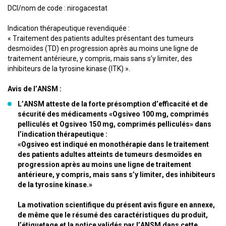
DCI/nom de code : nirogacestat
Indication thérapeutique revendiquée :
« Traitement des patients adultes présentant des tumeurs
desmoïdes (TD) en progression après au moins une ligne de
traitement antérieure, y compris, mais sans s’y limiter, des
inhibiteurs de la tyrosine kinase (ITK) ».
Avis de l’ANSM :
L’ANSM atteste de la forte présomption d’efficacité et de
sécurité des médicaments «Ogsiveo 100 mg, comprimés
pelliculés et Ogsiveo 150 mg, comprimés pelliculés» dans
l’indication thérapeutique :
«Ogsiveo est indiqué en monothérapie dans le traitement
des patients adultes atteints de tumeurs desmoïdes en
progression après au moins une ligne de traitement
antérieure, y compris, mais sans s’y limiter, des inhibiteurs
de la tyrosine kinase.»
La motivation scientifique du présent avis figure en annexe,
de même que le résumé des caractéristiques du produit,
l’étiquetage et la notice validés par l’ANSM dans cette