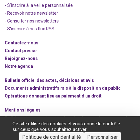
- S'inscrire à la veille personnalisée
- Recevoir notre newsletter
- Consulter nos newsle
t
ters
-
S'inscrire à nos flux RSS
Contactez-nous
Contact presse
Rejoignez
-nous
Notre agenda
Bulletin officiel des actes, décisions et avis
Documents administratifs mis à la disposition du public
Opérations donnant lieu au paiement d'un droit
Mentions légales
Politique de protection des données à caractère personnel
Ce site utilise des cookies et vous donne le contrôle
Gestion des cookies
sur ceux que vous souhaitez activer
Politique de confidentialité
Personnaliser