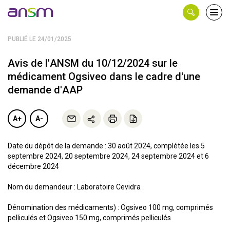
Panneau de gestion des cookies
Ouvri
le
men
PUBLIÉ LE 24/01/2025
Avis de l'ANSM du 10/12/2024 sur le
médicament Ogsiveo dans le cadre d'une
demande d'AAP
A+
A-
Date du dépôt de la demande : 30 août 2024, complétée les 5
septembre 2024, 20 septembre 2024, 24 septembre 2024 et 6
décembre 2024
Nom du demandeur : Laboratoire Cevidra
Dénomination des médicaments) : Ogsiveo 100 mg, comprimés
pelliculés et Ogsiveo 150 mg, comprimés pelliculés