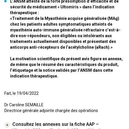
L’ANSM atteste de la forte présomption d’efficacité et de
sécurité du médicament « Ultomiris » dans l’indication
thérapeutique :
«Traitement de la Myasthénie acquise généralisée (MAg)
chez les patients adultes symptomatiques atteints de
myasthénie auto-immune généralisée réfractaire c’est-à-
dire non-répondeurs, non éligibles ou intolérants aux
traitements actuellement disponibles et présentant des
anticorps anti-récepteurs de l’acétylcholine (aRach).»
La motivation scientifique du présent avis figure en annexe,
de même que le résumé des caractéristiques du produit,
l’étiquetage et la notice validés par l’ANSM dans cette
indication thérapeutique.
Fait, le 19/04/2022
Dr Caroline SEMAILLE
Directrice générale adjointe chargée des opérations
Consultez les annexes sur la fiche AAP –