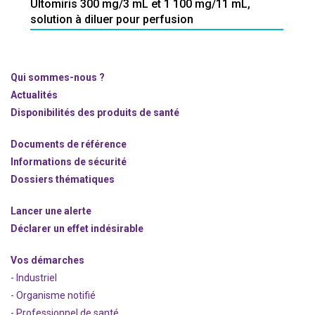
Ultomiris 300 mg/3 mL et 1 100 mg/11 mL,
solution à diluer pour perfusion
Qui sommes-nous ?
Actualités
Disponibilités des produits de santé
Documents de référence
Informations de sécurité
Dossiers thématiques
Lancer une alerte
Déclarer un effet indésirable
Vos démarches
- Industriel
- Organisme notifié
- Professionnel de santé