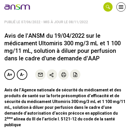
Panneau de gestion des cookies
Ouvri
le
men
PUBLIÉ LE 07/06/2022 - MIS À JOUR LE 08/11/2022
Avis de l'ANSM du 19/04/2022 sur le
médicament Ultomiris 300 mg/3 mL et 1 100
mg/11 mL, solution à diluer pour perfusion
dans le cadre d'une demande d'AAP
A+
A-
Avis de l’Agence nationale de sécurité du médicament et des
produits de santé sur la forte présomption d’efficacité et de
sécurité du médicament Ultomiris 300 mg/3 mL et 1 100 mg/11
mL, solution à diluer pour perfusion dans le cadre d’une
demande d’autorisation d’accès précoce en application du
ème
2
alinea du III de l’article l. 5121-12 du code de la santé
publique