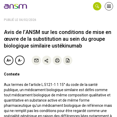
Panneau de gestion des cookies
Ouvri
le
men
PUBLIÉ LE 04/02/2026
Avis de l’ANSM sur les conditions de mise en
œuvre de la substitution au sein du groupe
biologique similaire ustékinumab
A+
A-
Contexte
Aux termes de l’article L.5121-1 1 15° du code de la santé
publique, un médicament biologique similaire est défini comme
tout médicament biologique de même composition qualitative et
quantitative en substance active et de même forme
pharmaceutique qu’un médicament biologique de référence mais
qui ne remplit pas les conditions pour être regardé comme une
spécialité générique en raison des différences liées notamment à