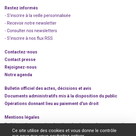
Restez informés
- S'inscrire à la veille personnalisée
- Recevoir notre newsletter
- Consulter nos newsle
t
ters
-
S'inscrire à nos flux RSS
Contactez-nous
Contact presse
Rejoignez
-nous
Notre agenda
Bulletin officiel des actes, décisions et avis
Documents administratifs mis à la disposition du public
Opérations donnant lieu au paiement d'un droit
Mentions légales
Politique de protection des données à caractère personnel
Ce site utilise des cookies et vous donne le contrôle
Gestion des cookies