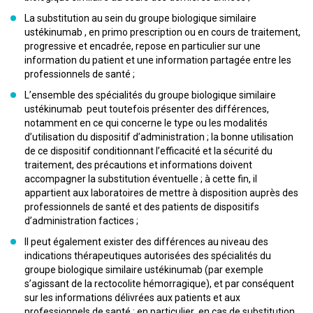
La substitution au sein du groupe biologique similaire
ustékinumab , en primo prescription ou en cours de traitement,
progressive et encadrée, repose en particulier sur une
information du patient et une information partagée entre les
professionnels de santé ;
L’ensemble des spécialités du groupe biologique similaire
ustékinumab peut toutefois présenter des différences,
notamment en ce qui concerne le type ou les modalités
d’utilisation du dispositif d’administration ; la bonne utilisation
de ce dispositif conditionnant l’efficacité et la sécurité du
traitement, des précautions et informations doivent
accompagner la substitution éventuelle ; à cette fin, il
appartient aux laboratoires de mettre à disposition auprès des
professionnels de santé et des patients de dispositifs
d’administration factices ;
Il peut également exister des différences au niveau des
indications thérapeutiques autorisées des spécialités du
groupe biologique similaire ustékinumab (par exemple
s’agissant de la rectocolite hémorragique), et par conséquent
sur les informations délivrées aux patients et aux
professionnels de santé ; en particulier, en cas de substitution,