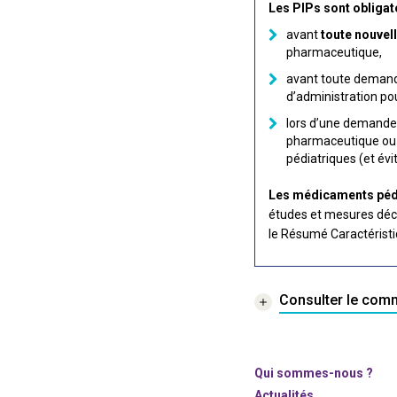
Les PIPs sont obligato
avant
toute nouve
pharmaceutique,
avant toute deman
d’administration po
lors d’une demande
pharmaceutique ou v
pédiatriques (et évi
Les médicaments pédia
études et mesures déci
le Résumé Caractéristi
Consulter le comm
Qui sommes-nous ?
Actualités