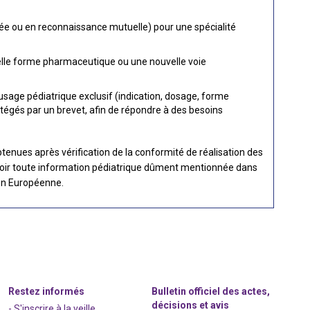
sée ou en reconnaissance mutuelle) pour une spécialité
velle forme pharmaceutique ou une nouvelle voie
sage pédiatrique exclusif (indication, dosage, forme
égés par un brevet, afin de répondre à des besoins
tenues après vérification de la conformité de réalisation des
avoir toute information pédiatrique dûment mentionnée dans
ion Européenne.
Restez informés
Bulletin officiel des actes,
décisions et avis
- S'inscrire à la veille