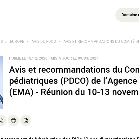
Domaine 
ÉS
EUROPE
AVIS DU PDCO
AVIS ET RECOMMANDATIONS DU COMITÉ DE
PUBLIÉ LE 18/12/2020 - MIS À JOUR LE 09/03/2021
Avis et recommandations du Co
pédiatriques (PDCO) de l’Agenc
(EMA) - Réunion du 10-13 novem