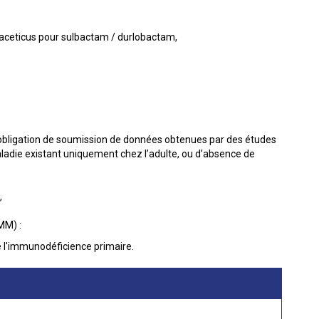
aceticus pour sulbactam / durlobactam,
’obligation de soumission de données obtenues par des études
maladie existant uniquement chez l’adulte, ou d’absence de
,
MM) :
l'immunodéficience primaire.