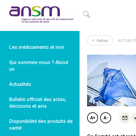
Panneau de gestion des cookies
Retour
ACTUALIT
Les médicaments et moi
Qui sommes-nous ? About
us
Actualités
Bulletin officiel des actes,
décisions et avis
A+
A-
Disponibilité des produits de
santé