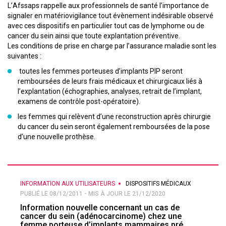
L’Afssaps rappelle aux professionnels de santé l’importance de
signaler en matériovigilance tout évènement indésirable observé
avec ces dispositifs en particulier tout cas de lymphome ou de
cancer du sein ainsi que toute explantation préventive.
Les conditions de prise en charge par l’assurance maladie sont les
suivantes :
toutes les femmes porteuses d’implants PIP seront
remboursées de leurs frais médicaux et chirurgicaux liés à
l’explantation (échographies, analyses, retrait de l’implant,
examens de contrôle post-opératoire).
les femmes qui relèvent d’une reconstruction après chirurgie
du cancer du sein seront également remboursées de la pose
d’une nouvelle prothèse.
INFORMATION AUX UTILISATEURS
DISPOSITIFS MÉDICAUX
PUBLIÉ LE 08/12/2011 - MIS À JOUR LE 21/12/2020
Information nouvelle concernant un cas de
cancer du sein (adénocarcinome) chez une
femme porteuse d’implants mammaires pré