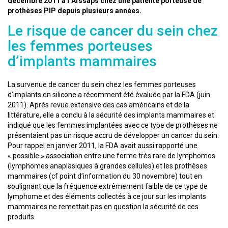
décembre 2011 à l’Afssaps chez une patiente porteuse de
prothèses PIP depuis plusieurs années.
Le risque de cancer du sein chez
les femmes porteuses
d’implants mammaires
La survenue de cancer du sein chez les femmes porteuses
d’implants en silicone a récemment été évaluée par la FDA (juin
2011). Après revue extensive des cas américains et de la
littérature, elle a conclu à la sécurité des implants mammaires et
indiqué que les femmes implantées avec ce type de prothèses ne
présentaient pas un risque accru de développer un cancer du sein.
Pour rappel en janvier 2011, la FDA avait aussi rapporté une
« possible » association entre une forme très rare de lymphomes
(lymphomes anaplasiques à grandes cellules) et les prothèses
mammaires (cf point d’information du 30 novembre) tout en
soulignant que la fréquence extrêmement faible de ce type de
lymphome et des éléments collectés à ce jour sur les implants
mammaires ne remettait pas en question la sécurité de ces
produits.