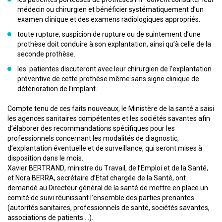
médecin ou chirurgien et bénéficier systématiquement d’un
examen clinique et des examens radiologiques appropriés.
toute rupture, suspicion de rupture ou de suintement d’une
prothèse doit conduire à son explantation, ainsi qu’à celle de la
seconde prothèse.
les patientes discuteront avec leur chirurgien de l’explantation
préventive de cette prothèse même sans signe clinique de
détérioration de l’implant.
Compte tenu de ces faits nouveaux, le Ministère de la santé a saisi
les agences sanitaires compétentes et les sociétés savantes afin
d’élaborer des recommandations spécifiques pour les
professionnels concernant les modalités de diagnostic,
d’explantation éventuelle et de surveillance, qui seront mises à
disposition dans le mois.
Xavier BERTRAND, ministre du Travail, de l’Emploi et de la Santé,
et Nora BERRA, secrétaire d’Etat chargée de la Santé, ont
demandé au Directeur général de la santé de mettre en place un
comité de suivi réunissant l’ensemble des parties prenantes
(autorités sanitaires, professionnels de santé, sociétés savantes,
associations de patients …).