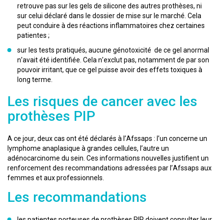
retrouve pas sur les gels de silicone des autres prothèses, ni
sur celui déclaré dans le dossier de mise sur le marché. Cela
peut conduire à des réactions inflammatoires chez certaines
patientes ;
sur les tests pratiqués, aucune génotoxicité de ce gel anormal
n’avait été identifiée. Cela n’exclut pas, notamment de par son
pouvoir irritant, que ce gel puisse avoir des effets toxiques à
long terme.
Les risques de cancer avec les
prothèses PIP
A ce jour, deux cas ont été déclarés à l’Afssaps : l’un concerne un
lymphome anaplasique à grandes cellules, l’autre un
adénocarcinome du sein. Ces informations nouvelles justifient un
renforcement des recommandations adressées par l’Afssaps aux
femmes et aux professionnels.
Les recommandations
les patientes porteuses de prothèses PIP doivent consulter leur