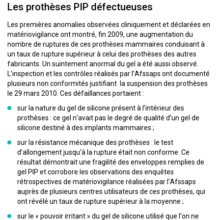
Les prothèses PIP défectueuses
Les premières anomalies observées cliniquement et déclarées en
matériovigilance ont montré, fin 2009, une augmentation du
nombre de ruptures de ces prothèses mammaires conduisant à
un taux de rupture supérieur à celui des prothèses des autres
fabricants. Un suintement anormal du gel a été aussi observé.
L’inspection et les contrôles réalisés par l’Afssaps ont documenté
plusieurs non conformités justifiant la suspension des prothèses
le 29 mars 2010. Ces défaillances portaient :
sur la nature du gel de silicone présent à l’intérieur des
prothèses : ce gel n’avait pas le degré de qualité d’un gel de
silicone destiné à des implants mammaires ;
sur la résistance mécanique des prothèses : le test
d’allongement jusqu’à la rupture était non conforme. Ce
résultat démontrait une fragilité des enveloppes remplies de
gel PIP et corrobore les observations des enquêtes
rétrospectives de matériovigilance réalisées par l'Afssaps
auprès de plusieurs centres utilisateurs de ces prothèses, qui
ont révélé un taux de rupture supérieur à la moyenne ;
sur le « pouvoir irritant » du gel de silicone utilisé que l’on ne