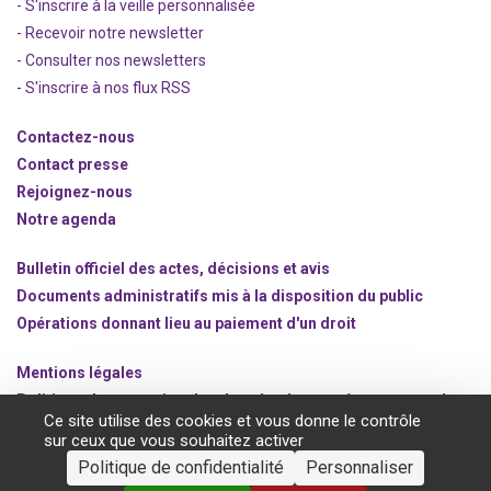
- S'inscrire à la veille personnalisée
- Recevoir notre newsletter
- Consulter nos newsle
t
ters
-
S'inscrire à nos flux RSS
Contactez-nous
Contact presse
Rejoignez
-nous
Notre agenda
Bulletin officiel des actes, décisions et avis
Documents administratifs mis à la disposition du public
Opérations donnant lieu au paiement d'un droit
Mentions légales
Politique de protection des données à caractère personnel
Ce site utilise des cookies et vous donne le contrôle
Gestion des cookies
sur ceux que vous souhaitez activer
Politique de confidentialité
Personnaliser