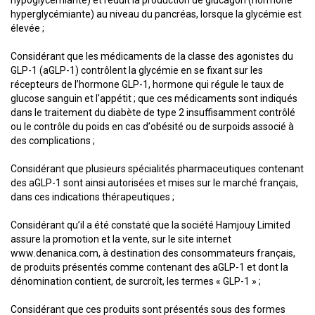
hypoglycémiante) et réduit la production de glucagon (hormone
hyperglycémiante) au niveau du pancréas, lorsque la glycémie est
élevée ;
Considérant que les médicaments de la classe des agonistes du
GLP-1 (aGLP-1) contrôlent la glycémie en se fixant sur les
récepteurs de l’hormone GLP-1, hormone qui régule le taux de
glucose sanguin et l'appétit ; que ces médicaments sont indiqués
dans le traitement du diabète de type 2 insuffisamment contrôlé
ou le contrôle du poids en cas d’obésité ou de surpoids associé à
des complications ;
Considérant que plusieurs spécialités pharmaceutiques contenant
des aGLP-1 sont ainsi autorisées et mises sur le marché français,
dans ces indications thérapeutiques ;
Considérant qu’il a été constaté que la société Hamjouy Limited
assure la promotion et la vente, sur le site internet
www.denanica.com, à destination des consommateurs français,
de produits présentés comme contenant des aGLP-1 et dont la
dénomination contient, de surcroît, les termes « GLP-1 » ;
Considérant que ces produits sont présentés sous des formes