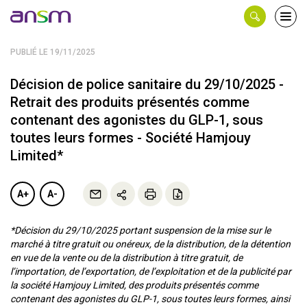
Panneau de gestion des cookies
Ouvri
le
men
PUBLIÉ LE 19/11/2025
Décision de police sanitaire du 29/10/2025 -
Retrait des produits présentés comme
contenant des agonistes du GLP-1, sous
toutes leurs formes - Société Hamjouy
Limited*
A+
A-
*Décision du 29/10/2025 portant suspension de la mise sur le
marché à titre gratuit ou onéreux, de la distribution, de la détention
en vue de la vente ou de la distribution à titre gratuit, de
l’importation, de l’exportation, de l’exploitation et de la publicité par
la société Hamjouy Limited, des produits présentés comme
contenant des agonistes du GLP-1, sous toutes leurs formes, ainsi