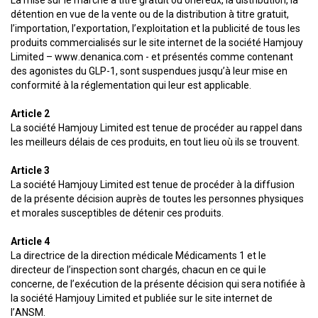
La mise sur le marché à titre gratuit ou onéreux, la distribution, la
détention en vue de la vente ou de la distribution à titre gratuit,
l’importation, l’exportation, l’exploitation et la publicité de tous les
produits commercialisés sur le site internet de la société Hamjouy
Limited – www.denanica.com - et présentés comme contenant
des agonistes du GLP-1, sont suspendues jusqu’à leur mise en
conformité à la réglementation qui leur est applicable.
Article 2
La société Hamjouy Limited est tenue de procéder au rappel dans
les meilleurs délais de ces produits, en tout lieu où ils se trouvent.
Article 3
La société Hamjouy Limited est tenue de procéder à la diffusion
de la présente décision auprès de toutes les personnes physiques
et morales susceptibles de détenir ces produits.
Article 4
La directrice de la direction médicale Médicaments 1 et le
directeur de l’inspection sont chargés, chacun en ce qui le
concerne, de l’exécution de la présente décision qui sera notifiée à
la société Hamjouy Limited et publiée sur le site internet de
l’ANSM.