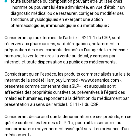
toute substance ou composition pouvant être utilisée chez
l'homme ou pouvant lui être administrée, en vue d'établir un
diagnostic médical ou de restaurer, corriger ou modifier ses
fonctions physiologiques en exerçant une action
pharmacologique, immunologique ou métabolique ;
Considérant qu’aux termes de l’article L. 4211-1 du CSP, sont
réservés aux pharmaciens, sauf dérogations, notamment la
préparation des médicaments destinés à l'usage de la médecine
humaine, la vente en gros, la vente au détail, y compris par
internet, et toute dispensation au public des médicaments ;
Considérant qu’en l’espèce, les produits commercialisés sur le site
internet de la société Hamjouy Limited - www.denanica.com -,
présentés comme contenant des aGLP-1 et auxquels sont
affectées des propriétés curatives ou préventives à l’égard des
maladies humaines, répondent à la définition du médicament par
présentation au sens de l’article L. 5111-1 du CSP ;
Considérant de surcroît que la dénomination de ces produits, en ce
qu’elle contient les termes « GLP-1 », pourrait laisser croire au
consommateur moyennement avisé qu’il serait en présence d’un
médicament ;