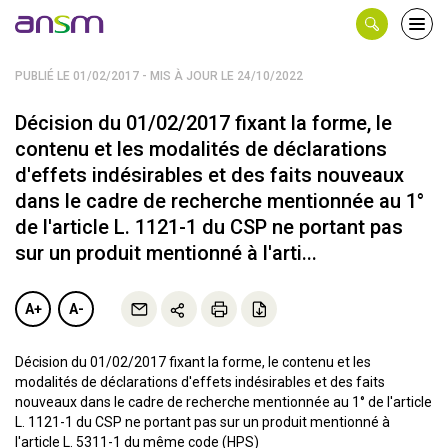
Panneau de gestion des cookies
Ouvri
le
men
PUBLIÉ LE 01/02/2017 - MIS À JOUR LE 24/10/2022
Décision du 01/02/2017 fixant la forme, le
contenu et les modalités de déclarations
d'effets indésirables et des faits nouveaux
dans le cadre de recherche mentionnée au 1°
de l'article L. 1121-1 du CSP ne portant pas
sur un produit mentionné à l'arti...
A+
A-
Décision du 01/02/2017 fixant la forme, le contenu et les
modalités de déclarations d'effets indésirables et des faits
nouveaux dans le cadre de recherche mentionnée au 1° de l'article
L. 1121-1 du CSP ne portant pas sur un produit mentionné à
l'article L. 5311-1 du même code (HPS)