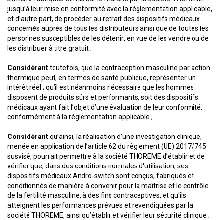
jusqu’à leur mise en conformité avec la réglementation applicable,
et d’autre part, de procéder au retrait des dispositifs médicaux
concernés auprès de tous les distributeurs ainsi que de toutes les
personnes susceptibles de les détenir, en vue de les vendre ou de
les distribuer à titre gratuit ;
Considérant
toutefois, que la contraception masculine par action
thermique peut, en termes de santé publique, représenter un
intérêt réel ; qu’il est néanmoins nécessaire que les hommes
disposent de produits sûrs et performants, soit des dispositifs
médicaux ayant fait l’objet d’une évaluation de leur conformité,
conformément à la réglementation applicable ;
Considérant
qu’ainsi, la réalisation d’une investigation clinique,
menée en application de l’article 62 du règlement (UE) 2017/745
susvisé, pourrait permettre à la société THOREME d’établir et de
vérifier que, dans des conditions normales d'utilisation, ses
dispositifs médicaux Andro-switch sont conçus, fabriqués et
conditionnés de manière à convenir pour la maîtrise et le contrôle
de la fertilité masculine, à des fins contraceptives, et qu'ils
atteignent les performances prévues et revendiquées par la
société THOREME, ainsi qu’établir et vérifier leur sécurité clinique ;