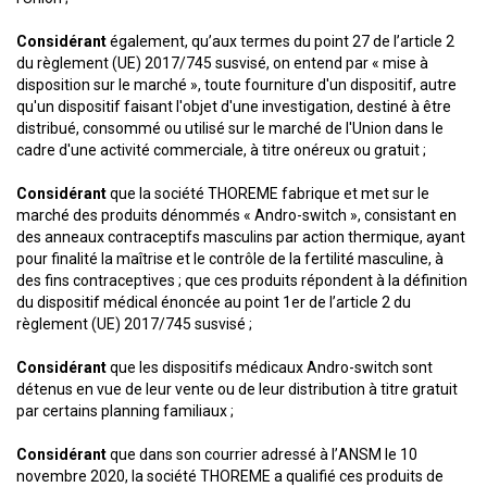
Considérant
également, qu’aux termes du point 27 de l’article 2
du règlement (UE) 2017/745 susvisé, on entend par « mise à
disposition sur le marché », toute fourniture d'un dispositif, autre
qu'un dispositif faisant l'objet d'une investigation, destiné à être
distribué, consommé ou utilisé sur le marché de l'Union dans le
cadre d'une activité commerciale, à titre onéreux ou gratuit ;
Considérant
que la société THOREME fabrique et met sur le
marché des produits dénommés « Andro-switch », consistant en
des anneaux contraceptifs masculins par action thermique, ayant
pour finalité la maîtrise et le contrôle de la fertilité masculine, à
des fins contraceptives ; que ces produits répondent à la définition
du dispositif médical énoncée au point 1er de l’article 2 du
règlement (UE) 2017/745 susvisé ;
Considérant
que les dispositifs médicaux Andro-switch sont
détenus en vue de leur vente ou de leur distribution à titre gratuit
par certains planning familiaux ;
Considérant
que dans son courrier adressé à l’ANSM le 10
novembre 2020, la société THOREME a qualifié ces produits de