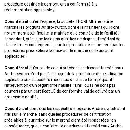
procédure destinée à démontrer sa conformité à la
réglementation applicable ;
Considérant
qu’en l’espèce, la société THOREME met sur le
marché les produits Andro-switch, dont elle maintient qu’ils ont
notamment pour finalité la maîtrise et le contrôle de la fertilité ;
cependant, qu’elle ne les a pas qualifiés de dispositif médical de
classe IIb ; en conséquence, que les produits ne respectent pas les
procédures préalables à la mise sur le marché qui leurs sont
applicables ;
Considérant
qu’au vu de ce qui précède, les dispositifs médicaux
Andro-switch n’ont pas fait l’objet de la procédure de certification
applicable aux dispositifs médicaux de classe IIb impliquant
l’intervention d’un organisme habilité ; ainsi, qu’ils ne sont pas
couverts par un certificat UE de conformité valide délivré par un
organisme notifié ;
Considérant
donc que les dispositifs médicaux Andro-switch sont
mis sur le marché, sans que les procédures de certification
préalables à leur mise sur le marché aient été respectées ; en
conséquence, que la conformité des dispositifs médicaux Andro-