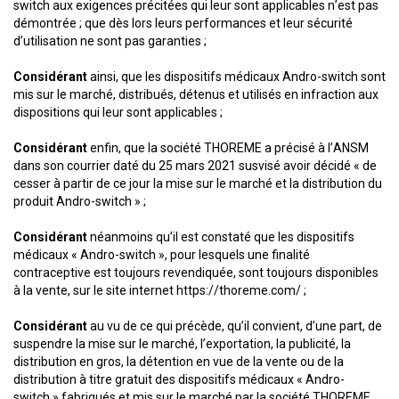
switch aux exigences précitées qui leur sont applicables n’est pas
démontrée ; que dès lors leurs performances et leur sécurité
d’utilisation ne sont pas garanties ;
Considérant
ainsi, que les dispositifs médicaux Andro-switch sont
mis sur le marché, distribués, détenus et utilisés en infraction aux
dispositions qui leur sont applicables ;
Considérant
enfin, que la société THOREME a précisé à l’ANSM
dans son courrier daté du 25 mars 2021 susvisé avoir décidé « de
cesser à partir de ce jour la mise sur le marché et la distribution du
produit Andro-switch » ;
Considérant
néanmoins qu’il est constaté que les dispositifs
médicaux « Andro-switch », pour lesquels une finalité
contraceptive est toujours revendiquée, sont toujours disponibles
à la vente, sur le site internet https://thoreme.com/ ;
Considérant
au vu de ce qui précède, qu’il convient, d’une part, de
suspendre la mise sur le marché, l’exportation, la publicité, la
distribution en gros, la détention en vue de la vente ou de la
distribution à titre gratuit des dispositifs médicaux « Andro-
switch » fabriqués et mis sur le marché par la société THOREME