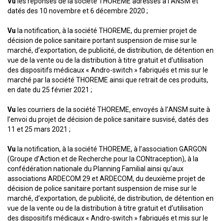
Vu
les réponses de la société THOREME adressés à l’ANSM et
datés des 10 novembre et 6 décembre 2020 ;
Vu
la notification, à la société THOREME, du premier projet de
décision de police sanitaire portant suspension de mise sur le
marché, d’exportation, de publicité, de distribution, de détention en
vue de la vente ou de la distribution à titre gratuit et d’utilisation
des dispositifs médicaux « Andro-switch » fabriqués et mis sur le
marché par la société THOREME ainsi que retrait de ces produits,
en date du 25 février 2021 ;
Vu
les courriers de la société THOREME, envoyés à l’ANSM suite à
l’envoi du projet de décision de police sanitaire susvisé, datés des
11 et 25 mars 2021 ;
Vu
la notification, à la société THOREME, à l’association GARGON
(Groupe d’Action et de Recherche pour la CONtraception), à la
confédération nationale du Planning Familial ainsi qu’aux
associations ARDECOM 29 et ARDECOM, du deuxième projet de
décision de police sanitaire portant suspension de mise sur le
marché, d’exportation, de publicité, de distribution, de détention en
vue de la vente ou de la distribution à titre gratuit et d’utilisation
des dispositifs médicaux « Andro-switch » fabriqués et mis sur le