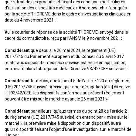
que retrait de ces produits, et fixant des conditions particulières
d’utilisation des dispositifs médicaux « Andro-switch » fabriqués
par la société THOREME dans le cadre d’investigations cliniques en
date du 4 novembre 2021 ;
Vu
le courrier de réponse de la société THOREME, envoyé dans le
cadre du contradictoire, reçu par l’ANSM le 9 novembre 2021 ;
Considérant
que depuis le 26 mai 2021, le règlement (UE)
2017/745 du Parlement européen et du Conseil du 5 avril 2017
relatif aux dispositifs médicaux susvisé est entré en application,
entrainant alors l’abrogation de la Directive 93/42/CEE susvisée ;
Considérant
toutefois, que le point 5 de l’article 120 du règlement
(UE) 2017/745 susvisé précise que « par dérogation [à la] directive
[…] 93/42/CEE, les dispositifs conformes au présent règlement
peuvent être mis sur le marché avant le 26 mai 2021 » ;
Considérant
par ailleurs, qu’aux termes du point 28 de l’article 2
du règlement (UE) 2017/745 susvisé, on entend par « mise sur le
marché », la première mise à disposition d'un dispositif, autre
qu'un dispositif faisant l'objet d'une investigation, sur le marché de
l'Union ;