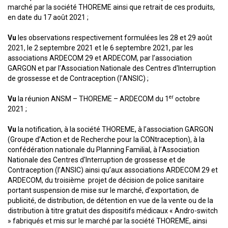
marché par la société THOREME ainsi que retrait de ces produits,
en date du 17 août 2021 ;
Vu
les observations respectivement formulées les 28 et 29 août
2021, le 2 septembre 2021 et le 6 septembre 2021, par les
associations ARDECOM 29 et ARDECOM, par l’association
GARGON et par l’Association Nationale des Centres d'Interruption
de grossesse et de Contraception (l’ANSIC) ;
er
Vu
la réunion ANSM – THOREME – ARDECOM du 1
octobre
2021 ;
Vu
la notification, à la société THOREME, à l’association GARGON
(Groupe d’Action et de Recherche pour la CONtraception), à la
confédération nationale du Planning Familial, à l’Association
Nationale des Centres d'Interruption de grossesse et de
Contraception (l’ANSIC) ainsi qu’aux associations ARDECOM 29 et
ARDECOM, du troisième projet de décision de police sanitaire
portant suspension de mise sur le marché, d’exportation, de
publicité, de distribution, de détention en vue de la vente ou de la
distribution à titre gratuit des dispositifs médicaux « Andro-switch
» fabriqués et mis sur le marché par la société THOREME, ainsi