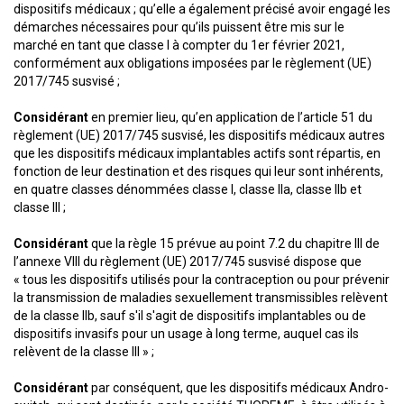
dispositifs médicaux ; qu’elle a également précisé avoir engagé les
démarches nécessaires pour qu’ils puissent être mis sur le
marché en tant que classe I à compter du 1er février 2021,
conformément aux obligations imposées par le règlement (UE)
2017/745 susvisé ;
Considérant
en premier lieu, qu’en application de l’article 51 du
règlement (UE) 2017/745 susvisé, les dispositifs médicaux autres
que les dispositifs médicaux implantables actifs sont répartis, en
fonction de leur destination et des risques qui leur sont inhérents,
en quatre classes dénommées classe I, classe IIa, classe IIb et
classe III ;
Considérant
que la règle 15 prévue au point 7.2 du chapitre III de
l’annexe VIII du règlement (UE) 2017/745 susvisé dispose que
« tous les dispositifs utilisés pour la contraception ou pour prévenir
la transmission de maladies sexuellement transmissibles relèvent
de la classe IIb, sauf s'il s'agit de dispositifs implantables ou de
dispositifs invasifs pour un usage à long terme, auquel cas ils
relèvent de la classe III » ;
Considérant
par conséquent, que les dispositifs médicaux Andro-