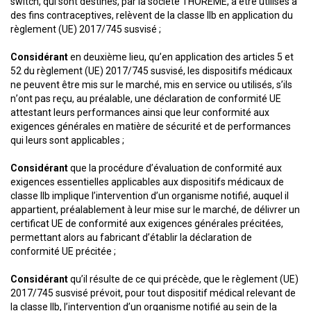
switch, qui sont destinés, par la société THOREME, à être utilisés à
des fins contraceptives, relèvent de la classe IIb en application du
règlement (UE) 2017/745 susvisé ;
Considérant
en deuxième lieu, qu’en application des articles 5 et
52 du règlement (UE) 2017/745 susvisé, les dispositifs médicaux
ne peuvent être mis sur le marché, mis en service ou utilisés, s’ils
n’ont pas reçu, au préalable, une déclaration de conformité UE
attestant leurs performances ainsi que leur conformité aux
exigences générales en matière de sécurité et de performances
qui leurs sont applicables ;
Considérant
que la procédure d’évaluation de conformité aux
exigences essentielles applicables aux dispositifs médicaux de
classe IIb implique l’intervention d’un organisme notifié, auquel il
appartient, préalablement à leur mise sur le marché, de délivrer un
certificat UE de conformité aux exigences générales précitées,
permettant alors au fabricant d’établir la déclaration de
conformité UE précitée ;
Considérant
qu’il résulte de ce qui précède, que le règlement (UE)
2017/745 susvisé prévoit, pour tout dispositif médical relevant de
la classe IIb, l’intervention d’un organisme notifié au sein de la