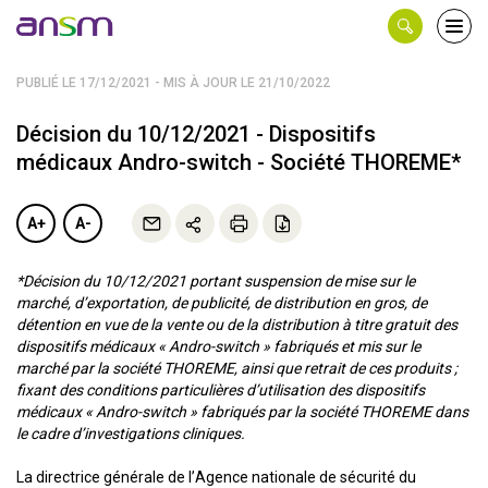
Panneau de gestion des cookies
Ouvri
le
men
PUBLIÉ LE 17/12/2021 - MIS À JOUR LE 21/10/2022
Décision du 10/12/2021 - Dispositifs
médicaux Andro-switch - Société THOREME*
A+
A-
*Décision du 10/12/2021 portant suspension de mise sur le
marché, d’exportation, de publicité, de distribution en gros, de
détention en vue de la vente ou de la distribution à titre gratuit des
dispositifs médicaux « Andro-switch » fabriqués et mis sur le
marché par la société THOREME, ainsi que retrait de ces produits ;
fixant des conditions particulières d’utilisation des dispositifs
médicaux « Andro-switch » fabriqués par la société THOREME dans
le cadre d’investigations cliniques.
La directrice générale de l’Agence nationale de sécurité du