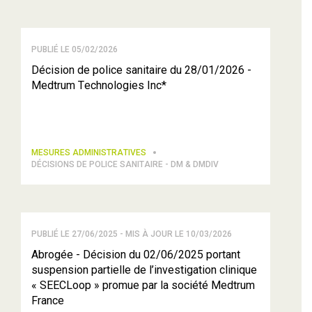
PUBLIÉ LE 05/02/2026
Décision de police sanitaire du 28/01/2026 -
Medtrum Technologies Inc*
MESURES ADMINISTRATIVES
DÉCISIONS DE POLICE SANITAIRE - DM & DMDIV
PUBLIÉ LE 27/06/2025 - MIS À JOUR LE 10/03/2026
Abrogée - Décision du 02/06/2025 portant
suspension partielle de l’investigation clinique
« SEECLoop » promue par la société Medtrum
France