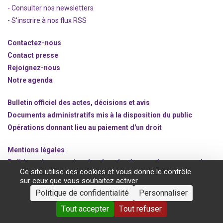
- Consulter nos newsle
t
ters
-
S'inscrire à nos flux RSS
Contactez-nous
Contact presse
Rejoignez
-nous
Notre agenda
Bulletin officiel des actes, décisions et avis
Documents administratifs mis à la disposition du public
Opérations donnant lieu au paiement d'un droit
Mentions légales
Politique de protection des données à caractère personnel
Ce site utilise des cookies et vous donne le contrôle
Gestion des cookies
sur ceux que vous souhaitez activer
Politique de confidentialité
Personnaliser
©2020 ANSM.SANTE.FR
Tout accepter
Tout refuser