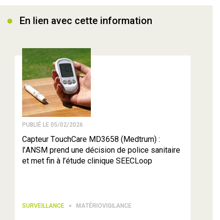
En lien avec cette information
PUBLIÉ LE 05/02/2026
Capteur TouchCare MD3658 (Medtrum) :
l’ANSM prend une décision de police sanitaire
et met fin à l’étude clinique SEECLoop
SURVEILLANCE
MATÉRIOVIGILANCE