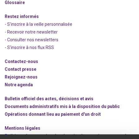
Glossaire
Restez informés
- S'inscrire à la veille personnalisée
- Recevoir notre newsletter
- Consulter nos newsle
t
ters
-
S'inscrire à nos flux RSS
Contactez-nous
Contact presse
Rejoignez
-nous
Notre agenda
Bulletin officiel des actes, décisions et avis
Documents administratifs mis à la disposition du public
Opérations donnant lieu au paiement d'un droit
Mentions légales
Politique de protection des données à caractère personnel