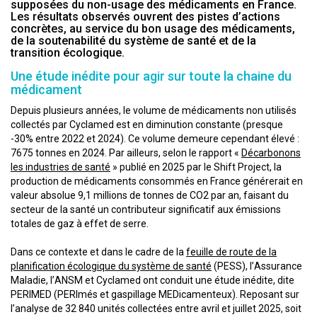
supposées du non-usage des médicaments en France.
Les résultats observés ouvrent des pistes d’actions
concrètes, au service du bon usage des médicaments,
de la soutenabilité du système de santé et de la
transition écologique.
Une étude inédite pour agir sur toute la chaine du
médicament
Depuis plusieurs années, le volume de médicaments non utilisés
collectés par Cyclamed est en diminution constante (presque
-30% entre 2022 et 2024). Ce volume demeure cependant élevé :
7675 tonnes en 2024. Par ailleurs, selon le rapport «
Décarbonons
les industries de santé
» publié en 2025 par le Shift Project, la
production de médicaments consommés en France générerait en
valeur absolue 9,1 millions de tonnes de CO2 par an, faisant du
secteur de la santé un contributeur significatif aux émissions
totales de gaz à effet de serre.
Dans ce contexte et dans le cadre de la
feuille de route de la
planification écologique du système de santé
(PESS), l’Assurance
Maladie, l’ANSM et Cyclamed ont conduit une étude inédite, dite
PERIMED (PERImés et gaspillage MEDicamenteux). Reposant sur
l’analyse de 32 840 unités collectées entre avril et juillet 2025, soit