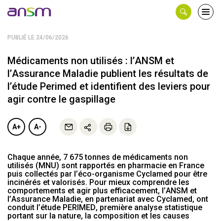
Panneau de gestion des cookies
Ouvri
le
men
PUBLIÉ LE 24/06/2026
Médicaments non utilisés : l’ANSM et
l’Assurance Maladie publient les résultats de
l’étude Perimed et identifient des leviers pour
agir contre le gaspillage
A+
A-
Chaque année, 7 675 tonnes de médicaments non
utilisés (MNU) sont rapportés en pharmacie en France
puis collectés par l’éco-organisme Cyclamed pour être
incinérés et valorisés. Pour mieux comprendre les
comportements et agir plus efficacement, l’ANSM et
l’Assurance Maladie, en partenariat avec Cyclamed, ont
conduit l’étude PERIMED, première analyse statistique
portant sur la nature, la composition et les causes