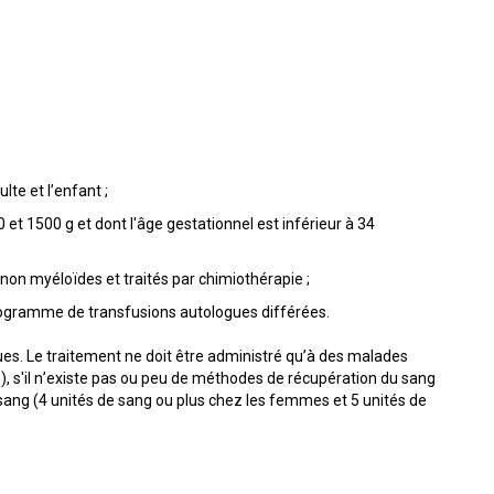
te et l’enfant ;
t 1500 g et dont l'âge gestationnel est inférieur à 34
on myéloïdes et traités par chimiothérapie ;
ogramme de transfusions autologues différées.
ues. Le traitement ne doit être administré qu’à des malades
), s'il n’existe pas ou peu de méthodes de récupération du sang
ang (4 unités de sang ou plus chez les femmes et 5 unités de