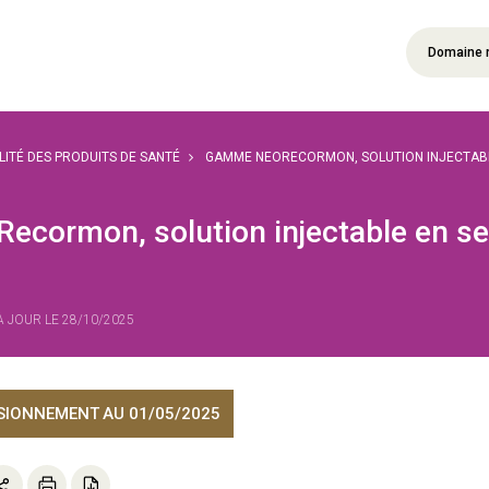
Domaine 
ILITÉ DES PRODUITS DE SANTÉ
GAMME NEORECORMON, SOLUTION INJECTABLE
cormon, solution injectable en ser
 À JOUR LE 28/10/2025
ISIONNEMENT
AU 01/05/2025