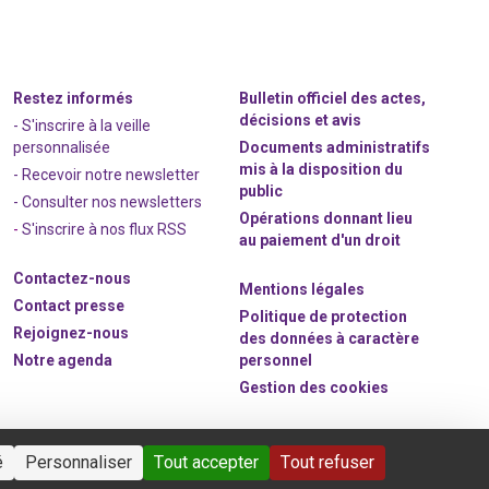
Restez informés
Bulletin officiel des actes,
décisions et avis
- S'inscrire à la veille
personnalisée
Documents administratifs
mis à la disposition du
- Recevoir notre newsletter
public
- Consulter nos newsle
t
ters
Opérations donnant lieu
-
S'inscrire à nos flux RSS
au paiement d'un droit
Contactez-nous
Mentions légales
Contact presse
Politique de protection
Rejoignez
-nous
des données à caractère
Notre agenda
personnel
Gestion des cookies
é
Personnaliser
Tout accepter
Tout refuser