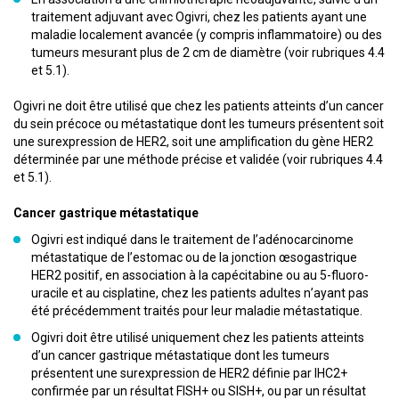
traitement adjuvant avec Ogivri, chez les patients ayant une
maladie localement avancée (y compris inflammatoire) ou des
tumeurs mesurant plus de 2 cm de diamètre (voir rubriques 4.4
et 5.1).
Ogivri ne doit être utilisé que chez les patients atteints d’un cancer
du sein précoce ou métastatique dont les tumeurs présentent soit
une surexpression de HER2, soit une amplification du gène HER2
déterminée par une méthode précise et validée (voir rubriques 4.4
et 5.1).
Cancer gastrique métastatique
Ogivri est indiqué dans le traitement de l’adénocarcinome
métastatique de l’estomac ou de la jonction œsogastrique
HER2 positif, en association à la capécitabine ou au 5-fluoro-
uracile et au cisplatine, chez les patients adultes n’ayant pas
été précédemment traités pour leur maladie métastatique.
Ogivri doit être utilisé uniquement chez les patients atteints
d’un cancer gastrique métastatique dont les tumeurs
présentent une surexpression de HER2 définie par IHC2+
confirmée par un résultat FISH+ ou SISH+, ou par un résultat