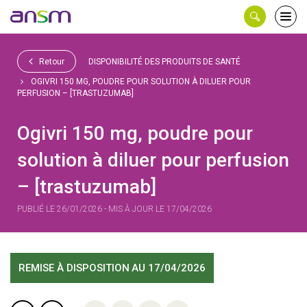
Panneau de gestion des cookies
Ouvri
le
men
Retour
DISPONIBILITÉ DES PRODUITS DE SANTÉ
OGIVRI 150 MG, POUDRE POUR SOLUTION À DILUER POUR
PERFUSION – [TRASTUZUMAB]
Ogivri 150 mg, poudre pour
solution à diluer pour perfusion
– [trastuzumab]
PUBLIÉ LE 26/01/2026 - MIS À JOUR LE 17/04/2026
REMISE À DISPOSITION
AU 17/04/2026