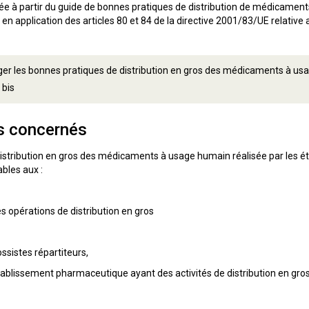
rée à partir du guide de bonnes pratiques de distribution de médicamen
 application des articles 80 et 84 de la directive 2001/83/UE relativ
er les bonnes pratiques de distribution en gros des médicaments à u
 bis
s concernés
istribution en gros des médicaments à usage humain réalisée par les é
ables aux :
s opérations de distribution en gros
ssistes répartiteurs,
établissement pharmaceutique ayant des activités de distribution en gros 