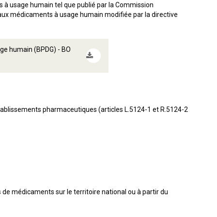
ts à usage humain tel que publié par la Commission
e aux médicaments à usage humain modifiée par la directive
sage humain (BPDG) - BO
tablissements pharmaceutiques (articles L.5124-1 et R.5124-2
de médicaments sur le territoire national ou à partir du