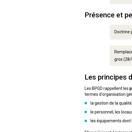
Présence et p
Doctrine
Remplacem
gros (28
Les principes
Les BPGD rappellent les
p
termes d'organisation gé
la gestion de la qualité
le personnel, les loca
les équipements dont 