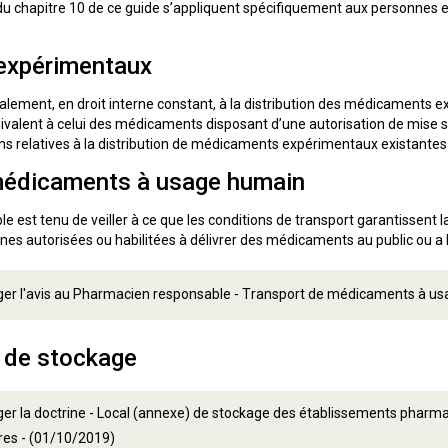
s du chapitre 10 de ce guide s’appliquent spécifiquement aux personnes
expérimentaux
lement, en droit interne constant, à la distribution des médicaments ex
uivalent à celui des médicaments disposant d’une autorisation de mise s
ions relatives à la distribution de médicaments expérimentaux existantes
médicaments à usage humain
est tenu de veiller à ce que les conditions de transport garantissent la 
 autorisées ou habilitées à délivrer des médicaments au public ou a le
ger l'avis au Pharmacien responsable - Transport de médicaments à u
 de stockage
er la doctrine - Local (annexe) de stockage des établissements pharma
res - (01/10/2019)