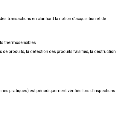
es transactions en clarifiant la notion d’acquisition et de
its thermosensibles
de produits, la détection des produits falsifiés, la destruction
nnes pratiques) est périodiquement vérifiée lors d'inspections