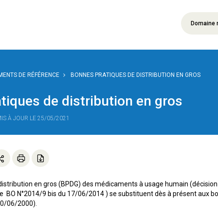
Domaine 
ENTS DE RÉFÉRENCE
BONNES PRATIQUES DE DISTRIBUTION EN GROS
tiques de distribution en gros
MIS À JOUR LE 25/05/2021
distribution en gros (BPDG) des médicaments à usage humain (décision
 BO N°2014/9 bis du 17/06/2014 ) se substituent dès à présent aux bon
30/06/2000).