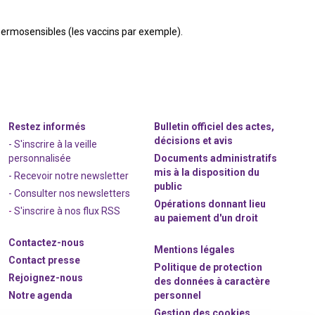
 thermosensibles (les vaccins par exemple).
Restez informés
Bulletin officiel des actes,
décisions et avis
- S'inscrire à la veille
personnalisée
Documents administratifs
mis à la disposition du
- Recevoir notre newsletter
public
- Consulter nos newsle
t
ters
Opérations donnant lieu
-
S'inscrire à nos flux RSS
au paiement d'un droit
Contactez-nous
Mentions légales
Contact presse
Politique de protection
Rejoignez
-nous
des données à caractère
Notre agenda
personnel
Gestion des cookies