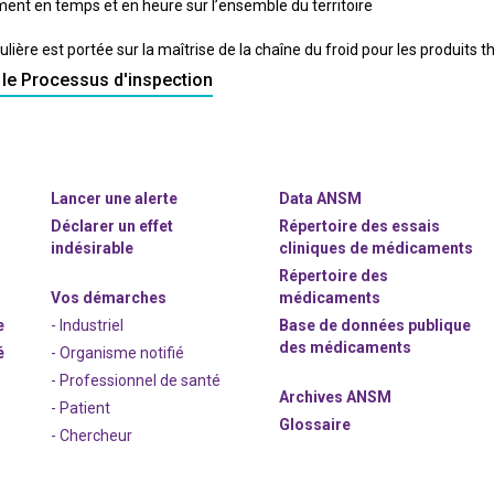
ent en temps et en heure sur l’ensemble du territoire
culière est portée sur la maîtrise de la chaîne du froid pour les produits
r le Processus d'inspection
Lancer une alerte
Data ANSM
Déclarer un effet
Répertoire des essais
indésirable
cliniques de médicaments
Répertoire des
Vos démarches
médicaments
e
- Industriel
Base de données publique
des médicaments
é
- Organisme notifié
- Professionnel de santé
Archives ANSM
- Patient
Glossaire
- Chercheur