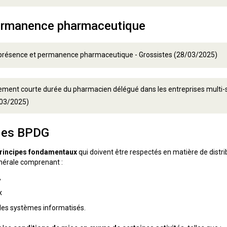
ermanence pharmaceutique
 présence et permanence pharmaceutique - Grossistes (28/03/2025)
ent courte durée du pharmacien délégué dans les entreprises multi-sit
/03/2025)
 des BPDG
rincipes fondamentaux
qui doivent être respectés en matière de dist
nérale comprenant :
,
ux
les systèmes informatisés.