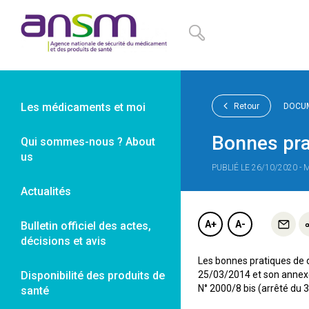
Panneau de gestion des cookies
Les médicaments et moi
Retour
DOCUM
Bonnes pra
Qui sommes-nous ? About
us
PUBLIÉ LE 26/10/2020 - 
Actualités
A+
A-
Bulletin officiel des actes,
décisions et avis
Les bonnes pratiques de 
Disponibilité des produits de
25/03/2014 et son annexe
N° 2000/8 bis (arrêté du 
santé