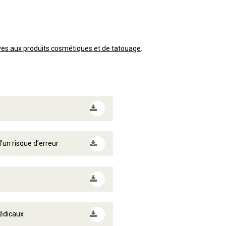
tives aux produits cosmétiques et de tatouage
.
’un risque d’erreur
médicaux