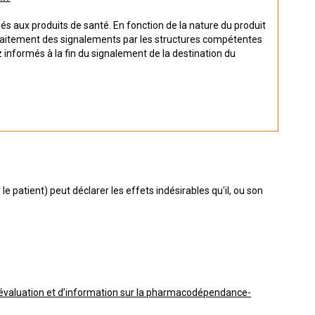
és aux produits de santé. En fonction de la nature du produit
e traitement des signalements par les structures compétentes
z informés à la fin du signalement de la destination du
 patient) peut déclarer les effets indésirables qu'il, ou son
.
’évaluation et d’information sur la pharmacodépendance-