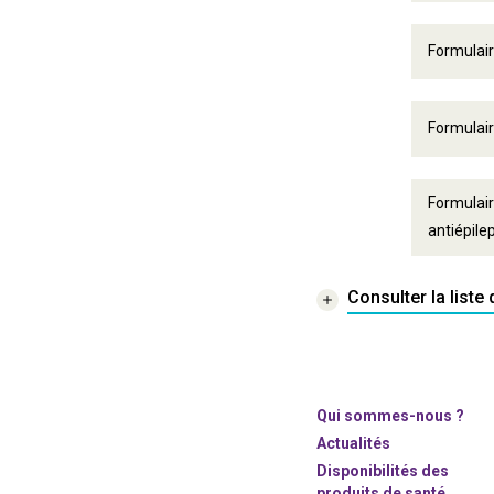
Formulair
Formulair
Formulair
antiépile
Consulter la list
Qui sommes-nous ?
Actualités
Disponibilités des
produits de santé