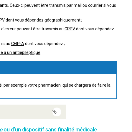
nts. Ceux-ci peuvent être transmis par mail ou courrier si vous
PV
dont vous dépendez géographiquement ;
e d’erreur pouvant être transmis au
CRPV
dont vous dépendez
mis au
CEIP-A
dont vous dépendez ;
e à un antiépileptique
.
é, par exemple votre pharmacien, qui se chargera de faire la
ro
ou d’un dispositif sans finalité médicale