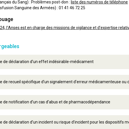
ançais du Sang) : Problèmes post-don :
liste des numéros de téléphone
sfusion Sanguine des Armées) : 01 41 46 72 25
touage
24, l’Anses est en charge des missions de vigilance et d’expertise rela
rgeables
e de déclaration d’un effet indésirable-médicament
e de recueil spécifique d’un signalement d’erreur médicamenteuse ou d
e de notification d’un cas d’abus et de pharmacodépendance
e de déclaration d’un incident ou risque d’incident pour les dispositifs 