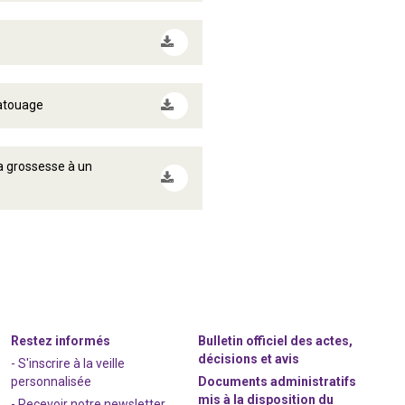
tatouage
a grossesse à un
Restez informés
Bulletin officiel des actes,
décisions et avis
- S'inscrire à la veille
personnalisée
Documents administratifs
mis à la disposition du
- Recevoir notre newsletter