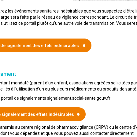
arez les événements sanitaires indésirables que vous suspectez d’être li
harge sera faite par le réseau de vigilance correspondant. Le circuit d
us utilisez ce portail plutôt qu’une autre voie de transmission. Vous sere
 de signalement des effets indésirables
icament
tant mandaté (parent d'un enfant, associations agréées sollicitées par le
 liés à l’utilisation d’un ou plusieurs médicaments ou produits de santé
e portail de signalements
signalement.social-sante.gouv.fr
e signalement des effets indésirables
transmis au
centre régional de pharmacovigilance (CRPV)
ou le
centre d
dont vous dépendez et que vous pouvez aussi contacter directement.