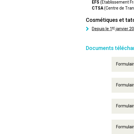
EFS
(Etablissement Fr
CTSA
(Centre de Tran
Cosmétiques et ta
er
Depuis le 1
janvier 20
Documents télécha
Formulair
Formulair
Formulair
Formulair