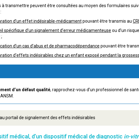
s à transmettre peuvent être consultées au moyen des formulaires suiva
:
aration d’un effet indésirable-médicament
pouvant être transmis au
CR
eil spécifique d’un signalement d’erreur médicamenteuse
ou d’un risqu
;
fication d’un cas d’abus et de pharmacodépendance
pouvant être trans
ration d'effets indésirables chez un enfant exposé pendant la grossess
lement d’un défaut qualité
, rapprochez-vous d’un professionnel de sant
l’ANSM.
u portail de signalement des effets indésirables
ositif médical, d’un dispositif médical de diagnostic
in-vit