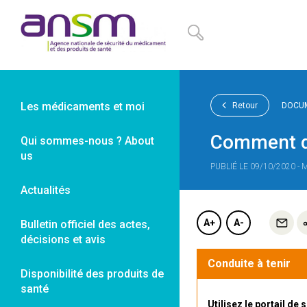
Panneau de gestion des cookies
Les médicaments et moi
Retour
DOCUM
Comment dé
Qui sommes-nous ? About
us
PUBLIÉ LE 09/10/2020 - 
Actualités
A+
A-
Bulletin officiel des actes,
décisions et avis
Conduite à tenir
Disponibilité des produits de
santé
Utilisez le portail de