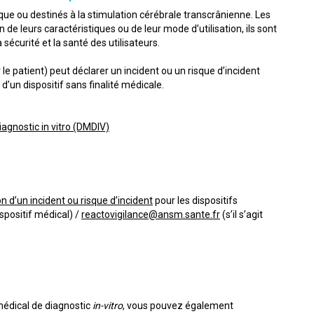
ue ou destinés à la stimulation cérébrale transcrânienne. Les
de leurs caractéristiques ou de leur mode d’utilisation, ils sont
écurité et la santé des utilisateurs.
e patient) peut déclarer un incident ou un risque d’incident
d’un dispositif sans finalité médicale.
iagnostic in vitro (DMDIV)
n d’un incident ou risque d’incident
pour les dispositifs
dispositif médical) /
reactovigilance@ansm.sante.fr
(s’il s’agit
 médical de diagnostic
in-vitro
, vous pouvez également