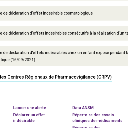
e de déclaration d'effet indésirable cosmetologique
e de déclaration d’effets indésirables consécutifs à la réalisation d’un 
e de déclaration d'effets indésirables chez un enfant exposé pendant l
ptique (16/09/2021)
e des Centres Régionaux de Pharmacovigilance (CRPV)
Lancer une alerte
Data ANSM
Déclarer un effet
Répertoire des essais
indésirable
cliniques de médicaments
Répertoire des