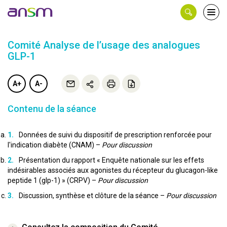
Panneau de gestion des cookies
Ouvri
le
men
Comité Analyse de l’usage des analogues
GLP-1
A+
A-
Contenu de la séance
Données de suivi du dispositif de prescription renforcée pour
l'indication diabète (CNAM) –
Pour discussion
Présentation du rapport « Enquête nationale sur les effets
indésirables associés aux agonistes du récepteur du glucagon-like
peptide 1 (glp-1) » (CRPV) –
Pour discussion
Discussion, synthèse et clôture de la séance –
Pour discussion