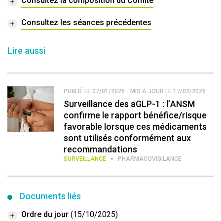
Consultez la composition du Comité
Consultez les séances précédentes
Lire aussi
PUBLIÉ LE 07/01/2026 - MIS À JOUR LE 17/02/2026
Surveillance des aGLP-1 : l’ANSM
confirme le rapport bénéfice/risque
favorable lorsque ces médicaments
sont utilisés conformément aux
recommandations
SURVEILLANCE
PHARMACOVIGILANCE
Documents liés
Ordre du jour
(15/10/2025)