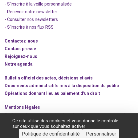
- S'inscrire à la veille personnalisée
- Recevoir notre newsletter
- Consulter nos newsle
t
ters
-
S'inscrire à nos flux RSS
Contactez-nous
Contact presse
Rejoignez
-nous
Notre agenda
Bulletin officiel des actes, décisions et avis
Documents administratifs mis à la disposition du public
Opérations donnant lieu au paiement d'un droit
Mentions légales
Politique de protection des données à caractère personnel
Ce site utilise des cookies et vous donne le contrôle
Gestion des cookies
sur ceux que vous souhaitez activer
Politique de confidentialité
Personnaliser