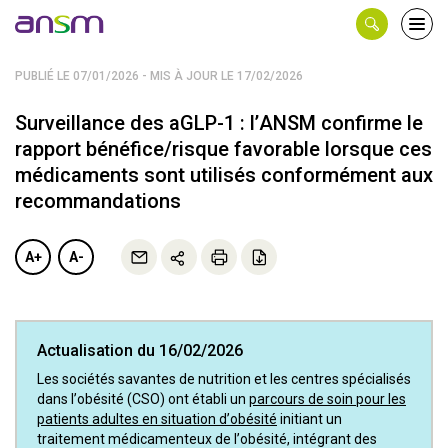
Panneau de gestion des cookies
Ouvri
le
men
PUBLIÉ LE 07/01/2026 - MIS À JOUR LE 17/02/2026
Surveillance des aGLP-1 : l’ANSM confirme le
rapport bénéfice/risque favorable lorsque ces
médicaments sont utilisés conformément aux
recommandations
A+
A-
Actualisation du 16/02/2026
Les sociétés savantes de nutrition et les centres spécialisés
dans l’obésité (CSO) ont établi un
parcours de soin pour les
patients adultes en situation d’obésité
initiant un
traitement médicamenteux de l’obésité, intégrant des