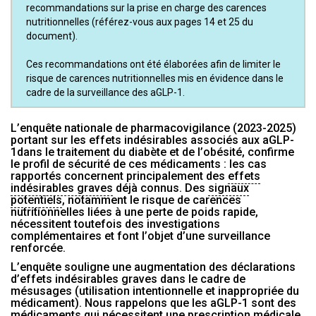
recommandations sur la prise en charge des carences
nutritionnelles (référez-vous aux pages 14 et 25 du
document).
Ces recommandations ont été élaborées afin de limiter le
risque de carences nutritionnelles mis en évidence dans le
cadre de la surveillance des aGLP-1.
L’enquête nationale de pharmacovigilance (2023-2025)
portant sur les effets indésirables associés aux aGLP-
1dans le traitement du diabète et de l’obésité, confirme
le profil de sécurité de ces médicaments : les cas
rapportés concernent principalement des
effets
indésirables graves
déjà connus. Des
signaux
potentiels
, notamment le risque de carences
nutritionnelles liées à une perte de poids rapide,
nécessitent toutefois des investigations
complémentaires et font l’objet d’une surveillance
renforcée.
L’enquête souligne une augmentation des déclarations
d’effets indésirables graves dans le cadre de
mésusages (utilisation intentionnelle et inappropriée du
médicament). Nous rappelons que les aGLP-1 sont des
médicaments qui nécessitent une prescription médicale