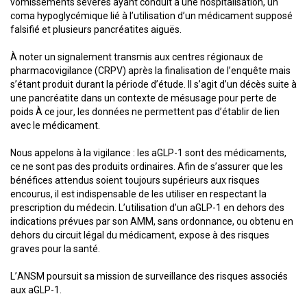
vomissements sévères ayant conduit à une hospitalisation, un
coma hypoglycémique lié à l’utilisation d’un médicament supposé
falsifié et plusieurs pancréatites aiguës.
À noter un signalement transmis aux centres régionaux de
pharmacovigilance (CRPV) après la finalisation de l’enquête mais
s’étant produit durant la période d’étude. Il s’agit d’un décès suite à
une pancréatite dans un contexte de mésusage pour perte de
poids À ce jour, les données ne permettent pas d’établir de lien
avec le médicament.
Nous appelons à la vigilance : les aGLP-1 sont des médicaments,
ce ne sont pas des produits ordinaires. Afin de s’assurer que les
bénéfices attendus soient toujours supérieurs aux risques
encourus, il est indispensable de les utiliser en respectant la
prescription du médecin. L’utilisation d’un aGLP-1 en dehors des
indications prévues par son AMM, sans ordonnance, ou obtenu en
dehors du circuit légal du médicament, expose à des risques
graves pour la santé.
L’ANSM poursuit sa mission de surveillance des risques associés
aux aGLP-1.