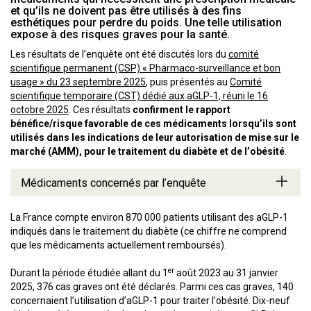
et qu’ils ne doivent pas être utilisés à des fins
esthétiques pour perdre du poids. Une telle utilisation
expose à des risques graves pour la santé.
Les résultats de l’enquête ont été discutés lors du
comité
scientifique permanent (CSP) « Pharmaco-surveillance et bon
usage » du 23 septembre 2025
, puis présentés au
Comité
scientifique temporaire (CST) dédié aux aGLP-1, réuni le 16
octobre 2025
. Ces résultats
confirment le rapport
bénéfice/risque favorable de ces médicaments lorsqu’ils sont
utilisés dans les indications de leur autorisation de mise sur le
marché (AMM), pour le traitement du diabète et de l’obésité
.
Médicaments concernés par l’enquête
La France compte environ 870 000 patients utilisant des aGLP-1
indiqués dans le traitement du diabète (ce chiffre ne comprend
que les médicaments actuellement remboursés).
er
Durant la période étudiée allant du 1
août 2023 au 31 janvier
2025, 376 cas graves ont été déclarés. Parmi ces cas graves, 140
concernaient l’utilisation d’aGLP-1 pour traiter l’obésité. Dix-neuf