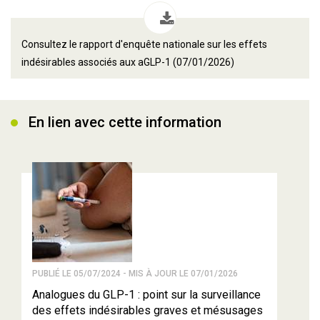
Consultez le rapport d'enquête nationale sur les effets
indésirables associés aux aGLP-1 (07/01/2026)
En lien avec cette information
PUBLIÉ LE 05/07/2024 - MIS À JOUR LE 07/01/2026
Analogues du GLP-1 : point sur la surveillance
des effets indésirables graves et mésusages