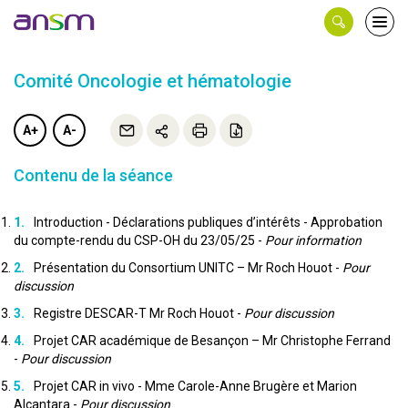
Panneau de gestion des cookies
Ouvri
le
men
Comité Oncologie et hématologie
A+
A-
Contenu de la séance
Introduction - Déclarations publiques d’intérêts - Approbation
du compte-rendu du CSP-OH du 23/05/25 -
Pour information
Présentation du Consortium UNITC – Mr Roch Houot -
Pour
discussion
Registre DESCAR-T Mr Roch Houot -
Pour discussion
Projet CAR académique de Besançon – Mr Christophe Ferrand
-
Pour discussion
Projet CAR in vivo - Mme Carole-Anne Brugère et Marion
Alcantara -
Pour discussion