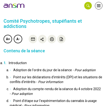
Panneau de gestion des cookies
Ouvri
le
men
Comité Psychotropes, stupéfiants et
addictions
A+
A-
Contenu de la séance
Introduction
Adoption de l’ordre du jour de la séance -
Pour adoption
Point sur les déclarations d’intérêts (DPI) et les situations de
conflits d’intérêts -
Pour information
Adoption du compte-rendu de la séance du 4 octobre 2022
-
Pour adoption
Point d’étape sur l’expérimentation du cannabis à usage
médical -
Pour information