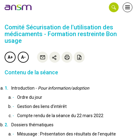
Panneau de gestion des cookies
Ouvri
le
men
Comité Sécurisation de l'utilisation des
médicaments - Formation restreinte Bon
usage
A+
A-
Contenu de la séance
Introduction -
Pour information/adoption
Ordre du jour
Gestion des liens d’intérêt
Compte rendu de la séance du 22 mars 2022
Dossiers thématiques
Mésusage : Présentation des résultats de l’enquête