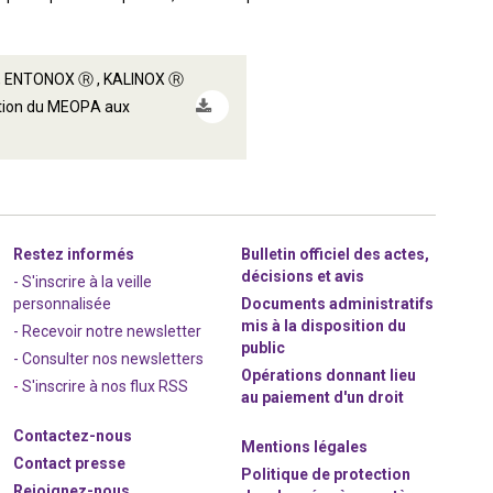
 , ENTONOX Ⓡ , KALINOX Ⓡ
ation du MEOPA aux
Restez informés
Bulletin officiel des actes,
décisions et avis
- S'inscrire à la veille
personnalisée
Documents administratifs
mis à la disposition du
- Recevoir notre newsletter
public
- Consulter nos newsle
t
ters
Opérations donnant lieu
-
S'inscrire à nos flux RSS
au paiement d'un droit
Contactez-nous
Mentions légales
Contact presse
Politique de protection
Rejoignez
-nous