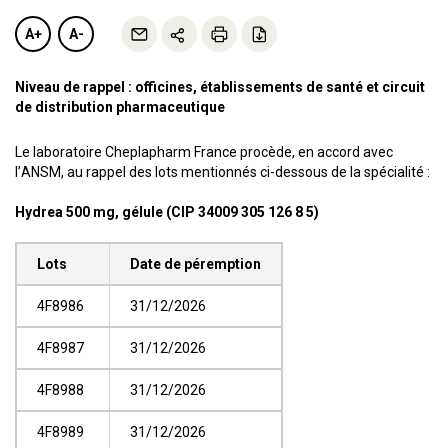
A+
A-
Niveau de rappel : officines, établissements de santé et circuit
de distribution pharmaceutique
Le laboratoire Cheplapharm France procède, en accord avec
l’ANSM, au rappel des lots mentionnés ci-dessous de la spécialité :
Hydrea 500 mg, gélule (CIP 34009 305 126 8 5)
Lots
Date de péremption
4F8986
31/12/2026
4F8987
31/12/2026
4F8988
31/12/2026
4F8989
31/12/2026