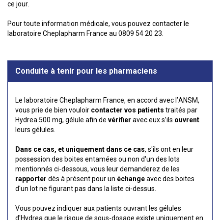
ce jour.
Pour toute information médicale, vous pouvez contacter le
laboratoire Cheplapharm France au 0809 54 20 23.
Conduite à tenir pour les pharmaciens
Le laboratoire Cheplapharm France, en accord avec l’ANSM,
vous prie de bien vouloir
contacter vos patients
traités par
Hydrea 500 mg, gélule afin de
vérifier
avec eux s’ils
ouvrent
leurs gélules.
Dans ce cas, et uniquement dans ce cas
, s'ils ont en leur
possession des boites entamées ou non d'un des lots
mentionnés ci-dessous, vous leur demanderez de les
rapporter
dès à présent pour un
échange
avec des boites
d'un lot ne figurant pas dans la liste ci-dessus.
Vous pouvez indiquer aux patients ouvrant les gélules
d'Hydrea que le risque de sous-dosage existe uniquement en