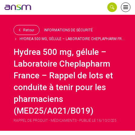
Panneau de gestion des cookies
Ouvri
le
men
Retour
INFORMATIONS DE SÉCURITÉ
HYDREA 500 MG, GÉLULE – LABORATOIRE CHEPLAPHARM FR...
Hydrea 500 mg, gélule –
Laboratoire Cheplapharm
France – Rappel de lots et
conduite à tenir pour les
pharmaciens
(MED25/A021/B019)
RAPPEL DE PRODUIT - MÉDICAMENTS - PUBLIÉ LE 16/10/2025