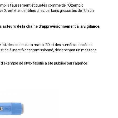
emplis faussement étiquetés comme de l’Ozempic
 2, ont été identifiés chez certains grossistes de l'Union
es acteurs de la chaîne d’approvisionnement à la vigilance.
e lot, des codes data matrix 2D et des numéros de séries
est déjà inactif/décommissionné, déclenchant un message
o d’exemple de stylo falsifié a été
publiée par l’agence