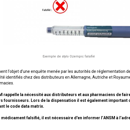
Exemple de stylo Ozempic falsifié
ement l’objet d’une enquête menée par les autorités de réglementation de
té identifiés chez des distributeurs en Allemagne, Autriche et Royaume-U
rmacies.
 rappelle la nécessité aux distributeurs et aux pharmaciens de faire
rs fournisseurs. Lors de la dispensation il est également important d
ant le code data matrix.
 médicament falsifié, il est nécessaire d'en informer l’ANSM à l’adr