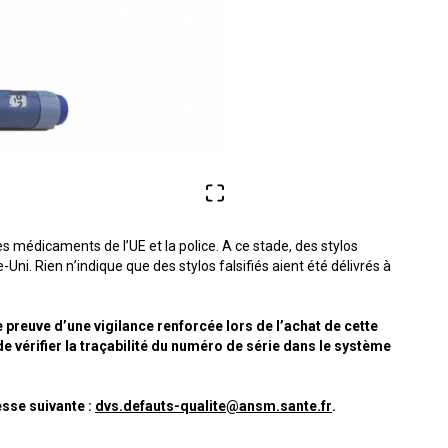
s médicaments de l’UE et la police. A ce stade, des stylos
ni. Rien n’indique que des stylos falsifiés aient été délivrés à
 preuve d’une vigilance renforcée lors de l’achat de cette
e vérifier la traçabilité du numéro de série dans le système
esse suivante :
dvs.defauts-qualite@ansm.sante.fr
.