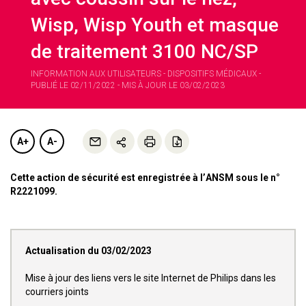
Wisp, Wisp Youth et masque
de traitement 3100 NC/SP
INFORMATION AUX UTILISATEURS - DISPOSITIFS MÉDICAUX -
PUBLIÉ LE 02/11/2022 - MIS À JOUR LE 03/02/2023
A+
A-
Cette action de sécurité est enregistrée à l’ANSM sous le n°
R2221099.
Actualisation du 03/02/2023
Mise à jour des liens vers le site Internet de Philips dans les
courriers joints