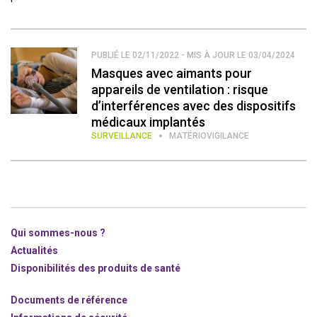
PUBLIÉ LE 02/11/2022 - MIS À JOUR LE 03/04/2024
Masques avec aimants pour
appareils de ventilation : risque
d’interférences avec des dispositifs
médicaux implantés
SURVEILLANCE
MATÉRIOVIGILANCE
Qui sommes-nous ?
Actualités
Disponibilités des produits de santé
Documents de référence