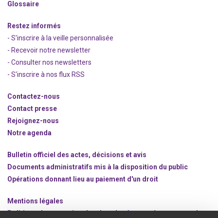
Glossaire
Restez informés
- S'inscrire à la veille personnalisée
- Recevoir notre newsletter
- Consulter nos newsle
t
ters
-
S'inscrire à nos flux RSS
Contactez-nous
Contact presse
Rejoignez
-nous
Notre agenda
Bulletin officiel des actes, décisions et avis
Documents administratifs mis à la disposition du public
Opérations donnant lieu au paiement d'un droit
Mentions légales
Politique de protection des données à caractère personnel