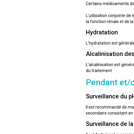
Certains médicaments doiv
L’utilisation conjointe de
la fonction rénale et de 
Hydratation
L’hydratation est général
Alcalinisation des
L’alcalinisation est génér
du traitement.
Pendant et/o
Surveillance du pH
Il est recommandé de main
secondaire consistant en l
Surveillance de l