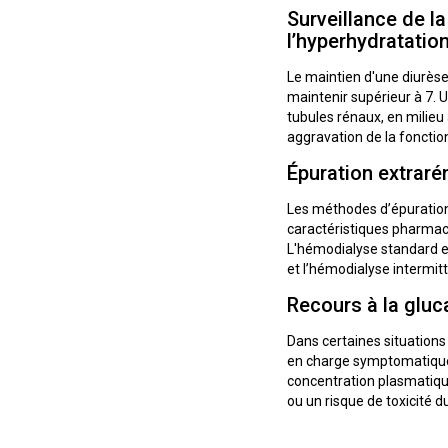
Surveillance de la
l’hyperhydratation
Le maintien d'une diurèse 
maintenir supérieur à 7. 
tubules rénaux, en milieu
aggravation de la fonctio
Épuration extraré
Les méthodes d’épuration
caractéristiques pharmac
L'hémodialyse standard et
et l’hémodialyse intermitt
Recours à la gluc
Dans certaines situations
en charge symptomatique. 
concentration plasmatique
ou un risque de toxicité 