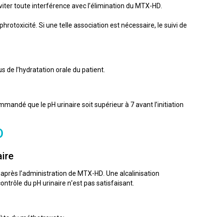
iter toute interférence avec l’élimination du MTX-HD.
otoxicité. Si une telle association est nécessaire, le suivi de
 de l’hydratation orale du patient.
mandé que le pH urinaire soit supérieur à 7 avant l’initiation
D
aire
 après l’administration de MTX-HD. Une alcalinisation
ontrôle du pH urinaire n’est pas satisfaisant.