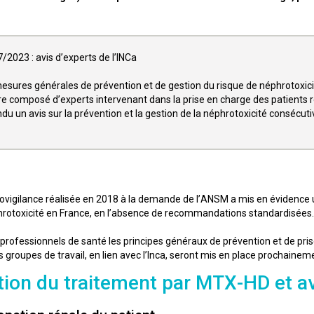
/2023 : avis d’experts de l’INCa
ures générales de prévention et de gestion du risque de néphrotoxici
aire composé d’experts intervenant dans la prise en charge des patients
du un avis sur la prévention et la gestion de la néphrotoxicité consécut
igilance réalisée en 2018 à la demande de l’ANSM a mis en évidence u
phrotoxicité en France, en l’absence de recommandations standardisées.
rofessionnels de santé les principes généraux de prévention et de pris
s groupes de travail, en lien avec l’Inca, seront mis en place prochaine
iation du traitement par MTX-HD et 