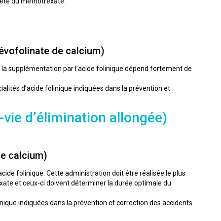
plète du méthotrexate:
lévofolinate de calcium)
la supplémentation par l’acide folinique dépend fortement de
lités d’acide folinique indiquées dans la prévention et
vie d’élimination allongée)
de calcium)
de folinique. Cette administration doit être réalisée le plus
xate et ceux-ci doivent déterminer la durée optimale du
nique indiquées dans la prévention et correction des accidents