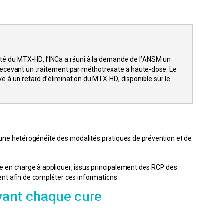
té du MTX-HD, l’INCa a réuni à la demande de l’ANSM un
 recevant un traitement par méthotrexate à haute-dose. Le
ive à un retard d’élimination du MTX-HD,
disponible sur le
ne hétérogénéité des modalités pratiques de prévention et de
e en charge à appliquer, issus principalement des RCP des
ment afin de compléter ces informations.
avant chaque cure