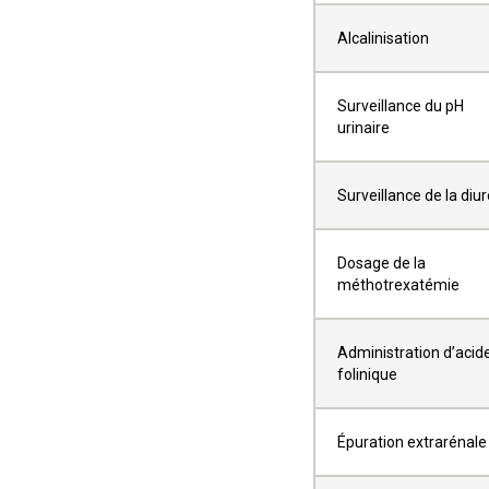
Alcalinisation
Surveillance du pH
urinaire
Surveillance de la diu
Dosage de la
méthotrexatémie
Administration d’acid
folinique
Épuration extrarénale