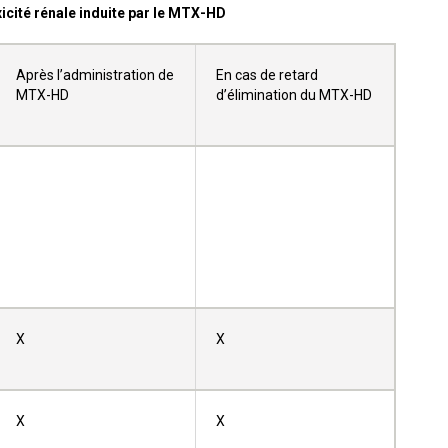
xicité rénale induite par le MTX-HD
Après l’administration de
En cas de retard
MTX-HD
d’élimination du MTX-HD
X
X
X
X