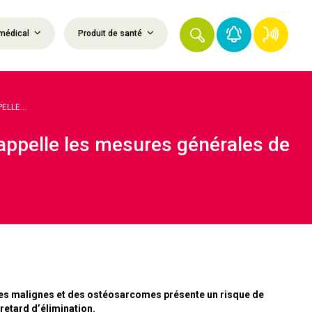
médical
Produit de santé
LLE...
appelle les mesures générales de
ies malignes et des ostéosarcomes présente un risque de
retard d’élimination.