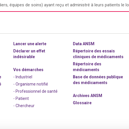
liers, équipes de soins) ayant reçu et administré à leurs patients le 
Lancer une alerte
Data ANSM
Déclarer un effet
Répertoire des essais
indésirable
cliniques de médicaments
Répertoire des
Vos démarches
médicaments
e
- Industriel
Base de données publique
des médicaments
é
- Organisme notifié
- Professionnel de santé
Archives ANSM
- Patient
Glossaire
- Chercheur