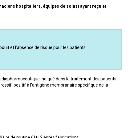
ciens hospitaliers, équipes de soins) ayant reçu et
duit et l’absence de risque pour les patients.
radiopharmaceutique indiqué dans le traitement des patients
ressif, positif à l’antigène membranaire spécifique de la
iaire de routine (J+12 après fabrication).