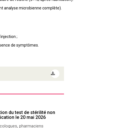
ant analyse microbienne complète).
njection ;
absence de symptômes.
ion du test de stérilité non
ication le 20 mai 2026
oncologues, pharmaciens