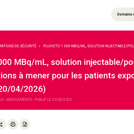
Domaine 
MATIONS DE SÉCURITÉ
PLUVICTO 1 000 MBQ/ML, SOLUTION INJECTABLE/POUR
000 MBq/mL, solution injectable/pou
actions à mener pour les patients e
 20/04/2026)
 - MÉDICAMENTS - PUBLIÉ LE 20/05/2026