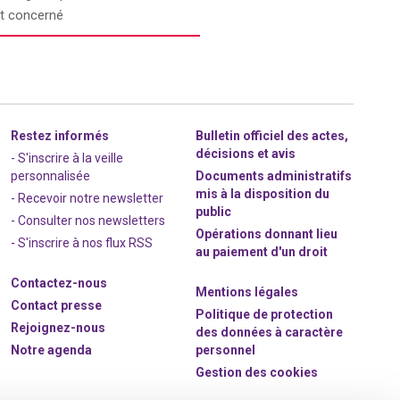
lot concerné
Restez informés
Bulletin officiel des actes,
décisions et avis
- S'inscrire à la veille
personnalisée
Documents administratifs
mis à la disposition du
- Recevoir notre newsletter
public
- Consulter nos newsle
t
ters
Opérations donnant lieu
-
S'inscrire à nos flux RSS
au paiement d'un droit
Contactez-nous
Mentions légales
Contact presse
Politique de protection
Rejoignez
-nous
des données à caractère
Notre agenda
personnel
Gestion des cookies