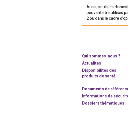
Aussi, seuls les dispos
peuvent être utilisés p
2 ou dans le cadre d’op
Qui sommes-nous ?
Actualités
Disponibilités des
produits de santé
Documents de référenc
Informations de sécurit
Dossiers thématiques