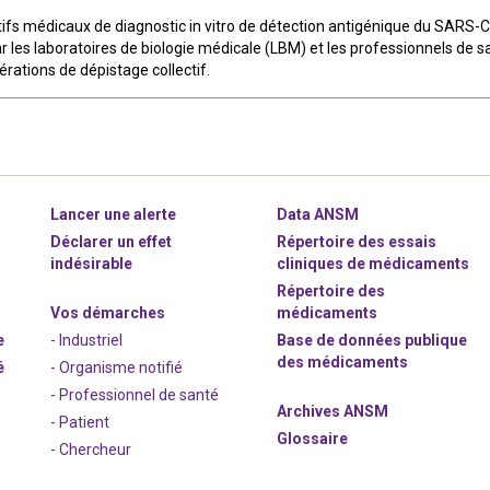
itifs médicaux de diagnostic in vitro de détection antigénique du SARS-CoV
ar les laboratoires de biologie médicale (LBM) et les professionnels de s
érations de dépistage collectif.
Lancer une alerte
Data ANSM
Déclarer un effet
Répertoire des essais
indésirable
cliniques de médicaments
Répertoire des
Vos démarches
médicaments
e
- Industriel
Base de données publique
des médicaments
é
- Organisme notifié
- Professionnel de santé
Archives ANSM
- Patient
Glossaire
- Chercheur