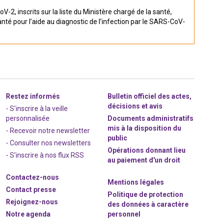
-2, inscrits sur la liste du Ministère chargé de la santé,
anté pour l’aide au diagnostic de l’infection par le SARS-CoV-
Restez informés
Bulletin officiel des actes,
décisions et avis
- S'inscrire à la veille
personnalisée
Documents administratifs
mis à la disposition du
- Recevoir notre newsletter
public
- Consulter nos newsle
t
ters
Opérations donnant lieu
-
S'inscrire à nos flux RSS
au paiement d'un droit
Contactez-nous
Mentions légales
Contact presse
Politique de protection
Rejoignez
-nous
des données à caractère
Notre agenda
personnel