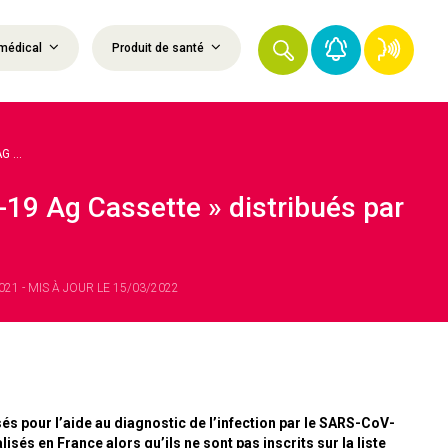
médical
Produit de santé
 ...
19 Ag Cassette » distribués par
21 - MIS À JOUR LE 15/03/2022
és pour l’aide au diagnostic de l’infection par le SARS-CoV-
isés en France alors qu’ils ne sont pas inscrits sur la liste