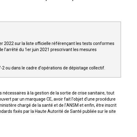
 2022 sur la liste officielle référençant les tests conformes
 de l’arrêté du 1er juin 2021 prescrivant les mesures
V-2 ou dans le cadre d’opérations de dépistage collectif.
 nécessaires à la gestion de la sortie de crise sanitaire, tout
ouvert par un marquage CE, avoir fait l’objet d’une procédure
inistère chargé de la santé et de l'ANSM et enfin, être inscrit
rds fixés par la Haute Autorité de Santé publiée sur le site