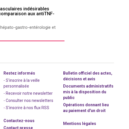
vasculaires indésirables
n comparaison aux antiTNF-
 hépato-gastro-entérologie et
Restez informés
Bulletin officiel des actes,
décisions et avis
- S'inscrire à la veille
personnalisée
Documents administratifs
mis à la disposition du
- Recevoir notre newsletter
public
- Consulter nos newsle
t
ters
Opérations donnant lieu
-
S'inscrire à nos flux RSS
au paiement d'un droit
Contactez-nous
Mentions légales
Contact presse