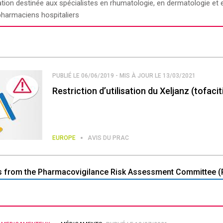
tion destinée aux spécialistes en rhumatologie, en dermatologie et
pharmaciens hospitaliers
PUBLIÉ LE 06/06/2019 - MIS À JOUR LE 13/03/2021
Restriction d’utilisation du Xeljanz (tofacit
EUROPE
AVIS DU PRAC
ts from the Pharmacovigilance Risk Assessment Committee (P