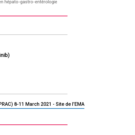
 en hépato-gastro-entérologie
inib)
RAC) 8-11 March 2021 - Site de l'EMA