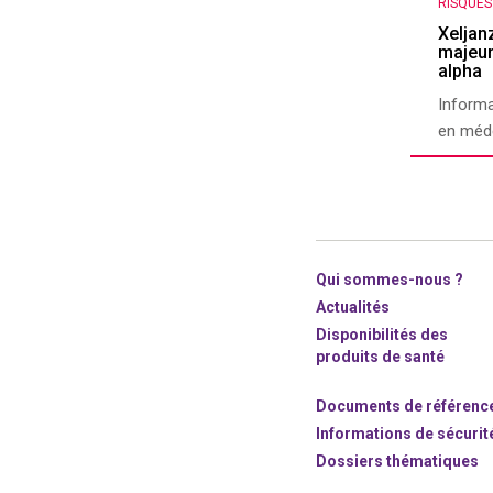
RISQUE
Xeljan
majeur
alpha
Informa
en méde
Qui sommes-nous ?
Actualités
Disponibilités des
produits de santé
Documents de référenc
Informations de sécurit
Dossiers thématiques