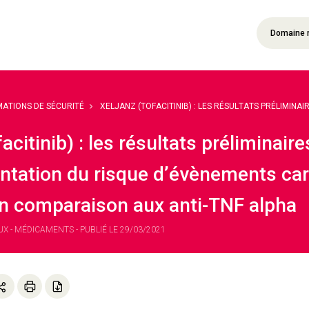
Domaine 
MATIONS DE SÉCURITÉ
XELJANZ (TOFACITINIB) : LES RÉSULTATS PRÉLIMINAIRE
facitinib) : les résultats préliminair
tation du risque d’évènements car
n comparaison aux anti-TNF alpha
 - MÉDICAMENTS - PUBLIÉ LE 29/03/2021