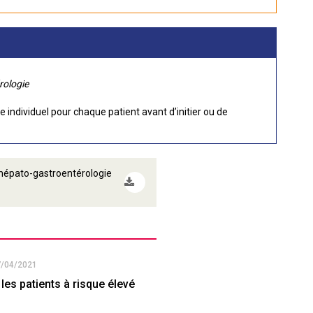
rologie
individuel pour chaque patient avant d’initier ou de
n hépato-gastroentérologie
7/04/2021
les patients à risque élevé