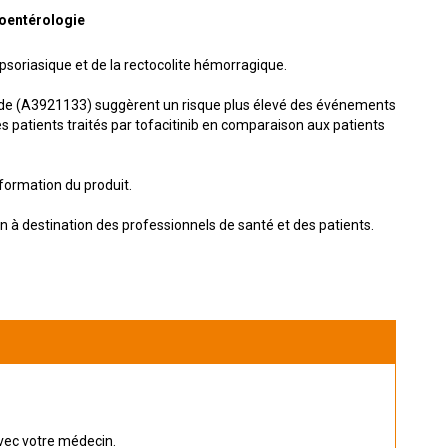
roentérologie
 psoriasique et de la rectocolite hémorragique.
toïde (A3921133) suggèrent un risque plus élevé des événements
 patients traités par tofacitinib en comparaison aux patients
formation du produit.
n à destination des professionnels de santé et des patients.
vec votre médecin.